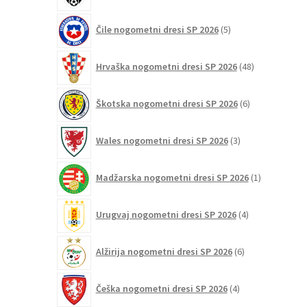
5
Čile nogometni dresi SP 2026
5
izdelkov
48
Hrvaška nogometni dresi SP 2026
48
izdelkov
6
Škotska nogometni dresi SP 2026
6
izdelkov
3
Wales nogometni dresi SP 2026
3
izdelki
1
Madžarska nogometni dresi SP 2026
1
izdelek
4
Urugvaj nogometni dresi SP 2026
4
izdelki
6
Alžirija nogometni dresi SP 2026
6
izdelkov
4
Češka nogometni dresi SP 2026
4
izdelki