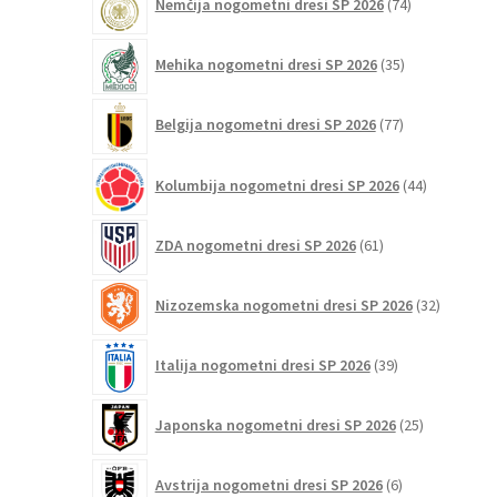
Nemčija nogometni dresi SP 2026
74
izdelkov
35
Mehika nogometni dresi SP 2026
35
izdelkov
77
Belgija nogometni dresi SP 2026
77
izdelkov
44
Kolumbija nogometni dresi SP 2026
44
izdelkov
61
ZDA nogometni dresi SP 2026
61
izdelkov
32
Nizozemska nogometni dresi SP 2026
32
izdelkov
39
Italija nogometni dresi SP 2026
39
izdelkov
25
Japonska nogometni dresi SP 2026
25
izdelkov
6
Avstrija nogometni dresi SP 2026
6
izdelkov