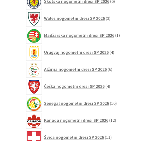
Škotska nogometni dresi SP 2026
6
izdelkov
3
Wales nogometni dresi SP 2026
3
izdelki
1
Madžarska nogometni dresi SP 2026
1
izdelek
4
Urugvaj nogometni dresi SP 2026
4
izdelki
6
Alžirija nogometni dresi SP 2026
6
izdelkov
4
Češka nogometni dresi SP 2026
4
izdelki
16
Senegal nogometni dresi SP 2026
16
izdelkov
12
Kanada nogometni dresi SP 2026
12
izdelkov
11
Švica nogometni dresi SP 2026
11
izdelkov