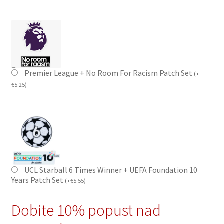
Premier League + No Room For Racism Patch Set
(
+
€
5.25
)
UCL Starball 6 Times Winner + UEFA Foundation 10
Years Patch Set
(
+
€
5.55
)
Dobite 10% popust nad