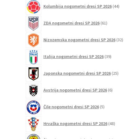
44
Kolumbija nogometni dresi SP 2026
44
izdelkov
61
ZDA nogometni dresi SP 2026
61
izdelkov
32
Nizozemska nogometni dresi SP 2026
32
izdelkov
39
Italija nogometni dresi SP 2026
39
izdelkov
25
Japonska nogometni dresi SP 2026
25
izdelkov
6
Avstrija nogometni dresi SP 2026
6
izdelkov
5
Čile nogometni dresi SP 2026
5
izdelkov
48
Hrvaška nogometni dresi SP 2026
48
izdelkov
6