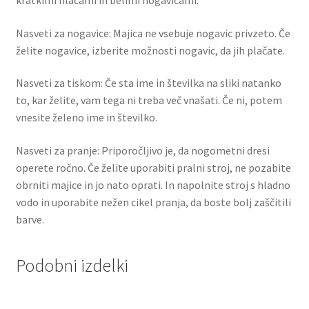
Nasveti za nogavice: Majica ne vsebuje nogavic privzeto. Če
želite nogavice, izberite možnosti nogavic, da jih plačate.
Nasveti za tiskom: Če sta ime in številka na sliki natanko
to, kar želite, vam tega ni treba več vnašati. Če ni, potem
vnesite želeno ime in številko.
Nasveti za pranje: Priporočljivo je, da nogometni dresi
operete ročno. Če želite uporabiti pralni stroj, ne pozabite
obrniti majice in jo nato oprati. In napolnite stroj s hladno
vodo in uporabite nežen cikel pranja, da boste bolj zaščitili
barve.
Podobni izdelki