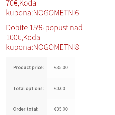
70€,Koda
kupona:NOGOMETNI6
Dobite 15% popust nad
100€,Koda
kupona:NOGOMETNI8
Product price:
€35.00
Total options:
€0.00
Order total:
€35.00