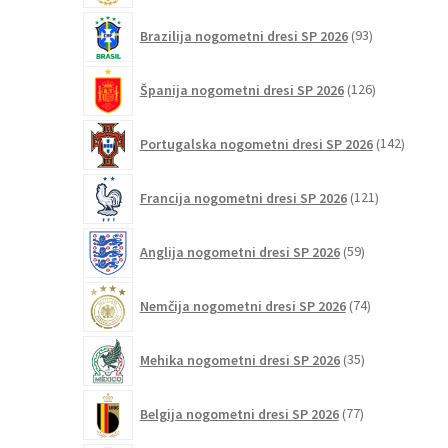
93
Brazilija nogometni dresi SP 2026
93
izdelkov
126
Španija nogometni dresi SP 2026
126
izdelkov
142
Portugalska nogometni dresi SP 2026
142
izdelko
121
Francija nogometni dresi SP 2026
121
izdelkov
59
Anglija nogometni dresi SP 2026
59
izdelkov
74
Nemčija nogometni dresi SP 2026
74
izdelkov
35
Mehika nogometni dresi SP 2026
35
izdelkov
77
Belgija nogometni dresi SP 2026
77
izdelkov