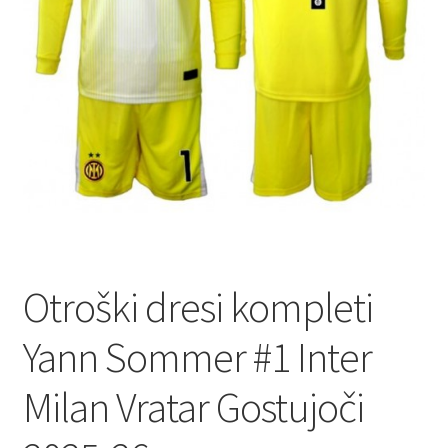
Zaključek nakupa
Otroški dresi kompleti
Yann Sommer #1 Inter
Milan Vratar Gostujoči