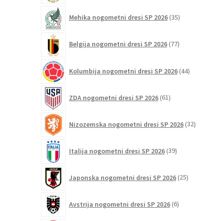
35
Mehika nogometni dresi SP 2026
35
izdelkov
77
Belgija nogometni dresi SP 2026
77
izdelkov
44
Kolumbija nogometni dresi SP 2026
44
izdelkov
61
ZDA nogometni dresi SP 2026
61
izdelkov
32
Nizozemska nogometni dresi SP 2026
32
izdelkov
39
Italija nogometni dresi SP 2026
39
izdelkov
25
Japonska nogometni dresi SP 2026
25
izdelkov
6
Avstrija nogometni dresi SP 2026
6
izdelkov