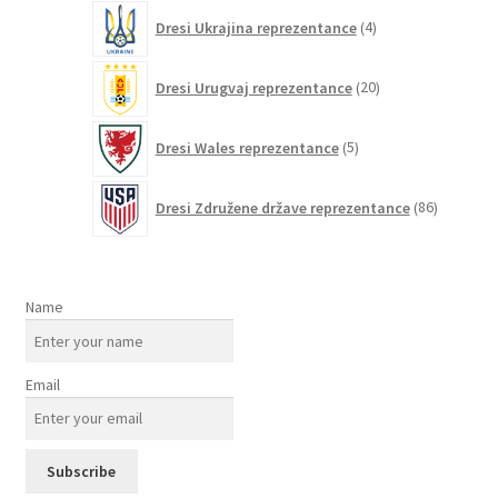
4
Dresi Ukrajina reprezentance
4
izdelki
20
Dresi Urugvaj reprezentance
20
izdelkov
5
Dresi Wales reprezentance
5
izdelkov
86
Dresi Združene države reprezentance
86
izdelkov
Name
Email