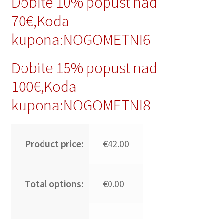
Dobite 10% popust nad
70€,Koda
kupona:NOGOMETNI6
Dobite 15% popust nad
100€,Koda
kupona:NOGOMETNI8
Product price:
€42.00
Total options:
€0.00