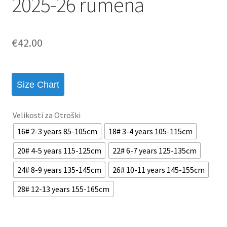
2025-26 rumena
€
42.00
Size Chart
Velikosti za Otroški
16# 2-3 years 85-105cm
18# 3-4 years 105-115cm
20# 4-5 years 115-125cm
22# 6-7 years 125-135cm
24# 8-9 years 135-145cm
26# 10-11 years 145-155cm
28# 12-13 years 155-165cm