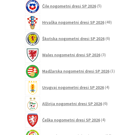
5
Čile nogometni dresi SP 2026
5
izdelkov
48
Hrvaška nogometni dresi SP 2026
48
izdelkov
6
Škotska nogometni dresi SP 2026
6
izdelkov
3
Wales nogometni dresi SP 2026
3
izdelki
1
Madžarska nogometni dresi SP 2026
1
izdelek
4
Urugvaj nogometni dresi SP 2026
4
izdelki
6
Alžirija nogometni dresi SP 2026
6
izdelkov
4
Češka nogometni dresi SP 2026
4
izdelki
16