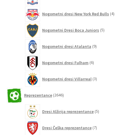
izdelki
4
Nogometni dresi New York Red Bulls
4
izdelki
5
Nogometni Dresi Boca Juniors
5
izdelkov
9
Nogometni dresi Atalanta
9
izdelkov
6
Nogometni dresi Fulham
6
izdelkov
3
Nogometni dresi Villarreal
3
izdelki
2646
Reprezentance
2646
izdelkov
5
Dresi Alžirija reprezentance
5
izdelkov
7
Dresi Češka reprezentance
7
izdelkov