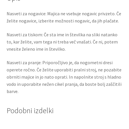
Nasveti za nogavice: Majica ne vsebuje nogavic privzeto. Če
želite nogavice, izberite možnosti nogavic, da jih plačate.
Nasveti za tiskom: Če sta ime in številka na sliki natanko
to, kar želite, vam tega ni treba več vnašati. Če ni, potem
vnesite želeno ime in številko.
Nasveti za pranje: Priporočljivo je, da nogometni dresi
operete ročno. Če želite uporabiti pralni stroj, ne pozabite
obrniti majice in jo nato oprati. In napolnite stroj s hladno
vodo in uporabite nežen cikel pranja, da boste bolj zaščitili
barve.
Podobni izdelki