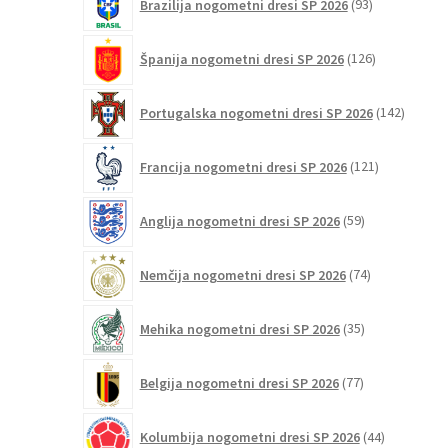
Brazilija nogometni dresi SP 2026
93
izdelkov
126
Španija nogometni dresi SP 2026
126
izdelkov
142
Portugalska nogometni dresi SP 2026
142
izdelko
121
Francija nogometni dresi SP 2026
121
izdelkov
59
Anglija nogometni dresi SP 2026
59
izdelkov
74
Nemčija nogometni dresi SP 2026
74
izdelkov
35
Mehika nogometni dresi SP 2026
35
izdelkov
77
Belgija nogometni dresi SP 2026
77
izdelkov
44
Kolumbija nogometni dresi SP 2026
44
izdelkov