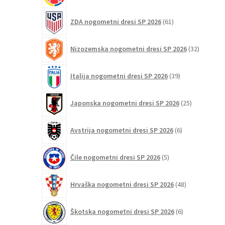
61
ZDA nogometni dresi SP 2026
61
izdelkov
32
Nizozemska nogometni dresi SP 2026
32
izdelkov
39
Italija nogometni dresi SP 2026
39
izdelkov
25
Japonska nogometni dresi SP 2026
25
izdelkov
6
Avstrija nogometni dresi SP 2026
6
izdelkov
5
Čile nogometni dresi SP 2026
5
izdelkov
48
Hrvaška nogometni dresi SP 2026
48
izdelkov
6
Škotska nogometni dresi SP 2026
6
izdelkov