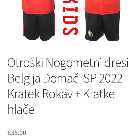
Zaključek nakupa
Otroški Nogometni dresi
Belgija Domači SP 2022
Kratek Rokav + Kratke
hlače
€
35.00