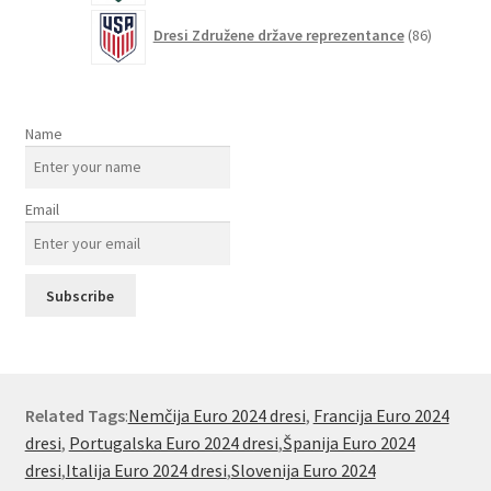
86
Dresi Združene države reprezentance
86
izdelkov
Name
Email
Related Tags
:
Nemčija Euro 2024 dresi
,
Francija Euro 2024
dresi
,
Portugalska Euro 2024 dresi
,
Španija Euro 2024
dresi
,
Italija Euro 2024 dresi
,
Slovenija Euro 2024