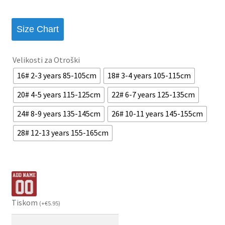
Size Chart
Velikosti za Otroški
16# 2-3 years 85-105cm
18# 3-4 years 105-115cm
20# 4-5 years 115-125cm
22# 6-7 years 125-135cm
24# 8-9 years 135-145cm
26# 10-11 years 145-155cm
28# 12-13 years 155-165cm
Tiskom
(
+
€
5.95
)