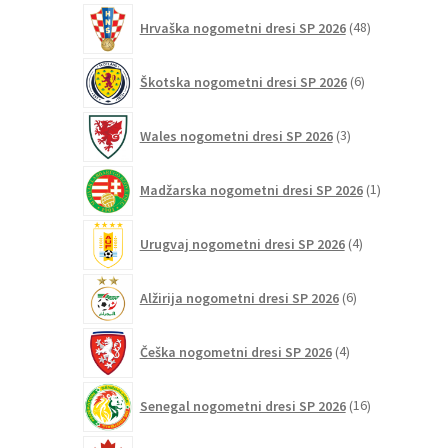
48
Hrvaška nogometni dresi SP 2026
48
izdelkov
6
Škotska nogometni dresi SP 2026
6
izdelkov
3
Wales nogometni dresi SP 2026
3
izdelki
1
Madžarska nogometni dresi SP 2026
1
izdelek
4
Urugvaj nogometni dresi SP 2026
4
izdelki
6
Alžirija nogometni dresi SP 2026
6
izdelkov
4
Češka nogometni dresi SP 2026
4
izdelki
16
Senegal nogometni dresi SP 2026
16
izdelkov
12