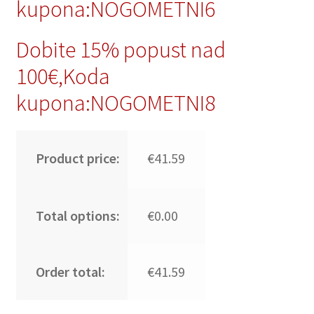
kupona:NOGOMETNI6
Dobite 15% popust nad
100€,Koda
kupona:NOGOMETNI8
Product price:
€41.59
Total options:
€0.00
Order total:
€41.59