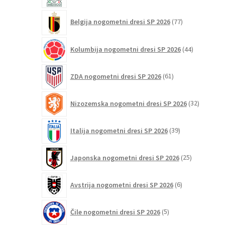
77
Belgija nogometni dresi SP 2026
77
izdelkov
44
Kolumbija nogometni dresi SP 2026
44
izdelkov
61
ZDA nogometni dresi SP 2026
61
izdelkov
32
Nizozemska nogometni dresi SP 2026
32
izdelkov
39
Italija nogometni dresi SP 2026
39
izdelkov
25
Japonska nogometni dresi SP 2026
25
izdelkov
6
Avstrija nogometni dresi SP 2026
6
izdelkov
5
Čile nogometni dresi SP 2026
5
izdelkov