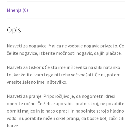
Mnenja (0)
Opis
Nasveti za nogavice: Majica ne vsebuje nogavic privzeto. Če
želite nogavice, izberite možnosti nogavic, da jih plačate.
Nasveti za tiskom: Če sta ime in številka na sliki natanko
to, kar želite, vam tega ni treba več vnašati. Če ni, potem
vnesite želeno ime in številko.
Nasveti za pranje: Priporočljivo je, da nogometni dresi
operete ročno. Če želite uporabiti pralni stroj, ne pozabite
obrniti majice in jo nato oprati. In napolnite stroj s hladno
vodo in uporabite nežen cikel pranja, da boste bolj zaščitili
barve.