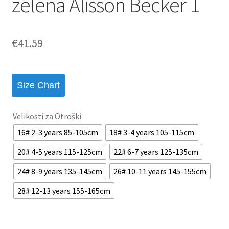
zelena Alisson Becker 1
€
41.59
Size Chart
Velikosti za Otroški
16# 2-3 years 85-105cm
18# 3-4 years 105-115cm
20# 4-5 years 115-125cm
22# 6-7 years 125-135cm
24# 8-9 years 135-145cm
26# 10-11 years 145-155cm
28# 12-13 years 155-165cm