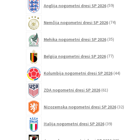
59
Anglija nogometni dresi SP 2026
59
izdelkov
74
Nemčija nogometni dresi SP 2026
74
izdelkov
35
Mehika nogometni dresi SP 2026
35
izdelkov
77
Belgija nogometni dresi SP 2026
77
izdelkov
44
Kolumbija nogometni dresi SP 2026
44
izdelkov
61
ZDA nogometni dresi SP 2026
61
izdelkov
32
Nizozemska nogometni dresi SP 2026
32
izdelkov
39
Italija nogometni dresi SP 2026
39
izdelkov
25