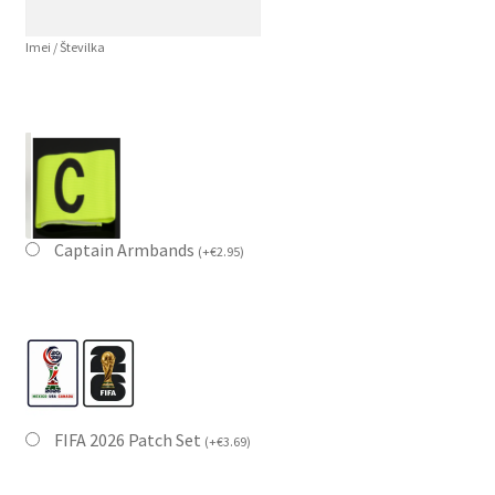
Imei / Številka
Captain Armbands
(
+
€
2.95
)
FIFA 2026 Patch Set
(
+
€
3.69
)