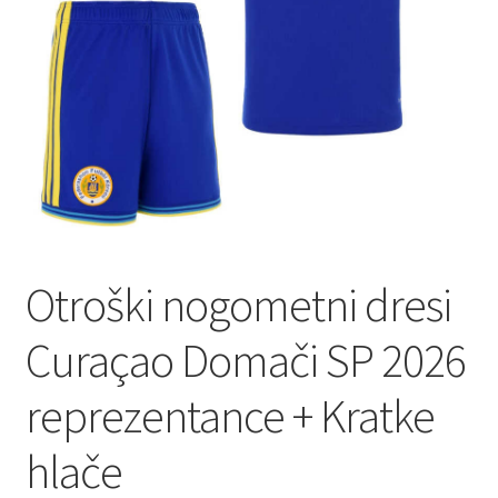
Zaključek nakupa
Otroški nogometni dresi
Curaçao Domači SP 2026
reprezentance + Kratke
hlače