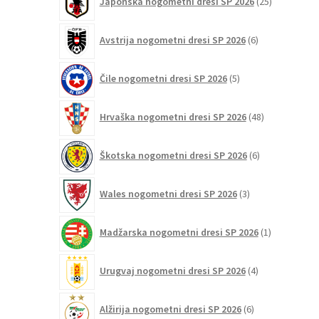
Japonska nogometni dresi SP 2026
25
izdelkov
6
Avstrija nogometni dresi SP 2026
6
izdelkov
5
Čile nogometni dresi SP 2026
5
izdelkov
48
Hrvaška nogometni dresi SP 2026
48
izdelkov
6
Škotska nogometni dresi SP 2026
6
izdelkov
3
Wales nogometni dresi SP 2026
3
izdelki
1
Madžarska nogometni dresi SP 2026
1
izdelek
4
Urugvaj nogometni dresi SP 2026
4
izdelki
6
Alžirija nogometni dresi SP 2026
6
izdelkov