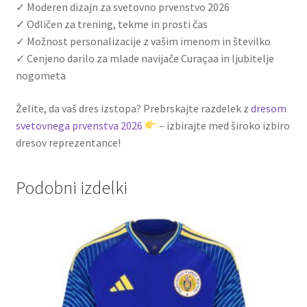
✓ Moderen dizajn za svetovno prvenstvo 2026
✓ Odličen za trening, tekme in prosti čas
✓ Možnost personalizacije z vašim imenom in številko
✓ Cenjeno darilo za mlade navijače Curaçaa in ljubitelje
nogometa
Želite, da vaš dres izstopa? Prebrskajte razdelek z
dresom
svetovnega prvenstva 2026
– izbirajte med široko izbiro
dresov reprezentance!
Podobni izdelki