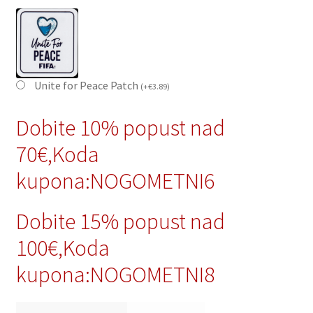
Unite for Peace Patch
(
+
€
3.89
)
Dobite 10% popust nad
70€,Koda
kupona:NOGOMETNI6
Dobite 15% popust nad
100€,Koda
kupona:NOGOMETNI8