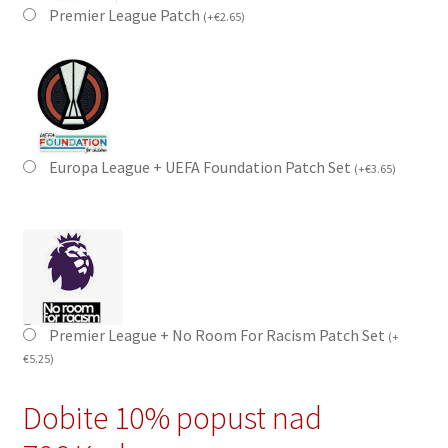
Premier League Patch
(
+
€
2.65
)
Europa League + UEFA Foundation Patch Set
(
+
€
3.65
)
Premier League + No Room For Racism Patch Set
(
+
€
5.25
)
Dobite 10% popust nad