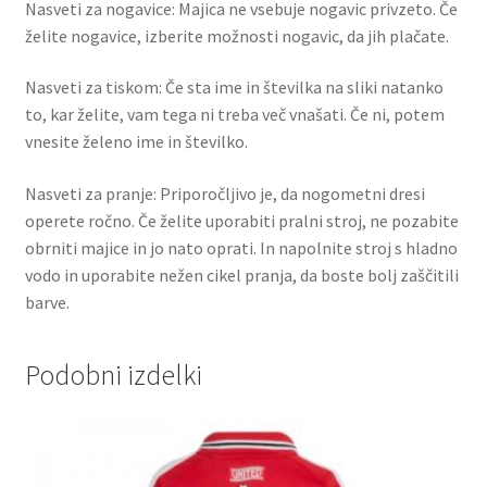
Nasveti za nogavice: Majica ne vsebuje nogavic privzeto. Če
želite nogavice, izberite možnosti nogavic, da jih plačate.
Nasveti za tiskom: Če sta ime in številka na sliki natanko
to, kar želite, vam tega ni treba več vnašati. Če ni, potem
vnesite želeno ime in številko.
Nasveti za pranje: Priporočljivo je, da nogometni dresi
operete ročno. Če želite uporabiti pralni stroj, ne pozabite
obrniti majice in jo nato oprati. In napolnite stroj s hladno
vodo in uporabite nežen cikel pranja, da boste bolj zaščitili
barve.
Podobni izdelki