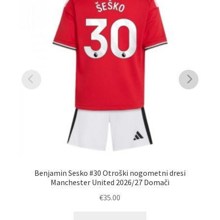
Benjamin Sesko #30 Otroški nogometni dresi
Manchester United 2026/27 Domači
€
35.00
Ta