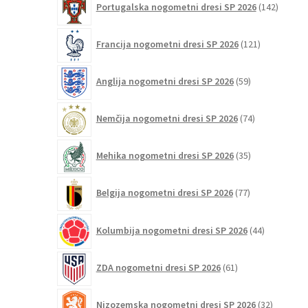
Portugalska nogometni dresi SP 2026
142
izdelko
121
Francija nogometni dresi SP 2026
121
izdelkov
59
Anglija nogometni dresi SP 2026
59
izdelkov
74
Nemčija nogometni dresi SP 2026
74
izdelkov
35
Mehika nogometni dresi SP 2026
35
izdelkov
77
Belgija nogometni dresi SP 2026
77
izdelkov
44
Kolumbija nogometni dresi SP 2026
44
izdelkov
61
ZDA nogometni dresi SP 2026
61
izdelkov
32
Nizozemska nogometni dresi SP 2026
32