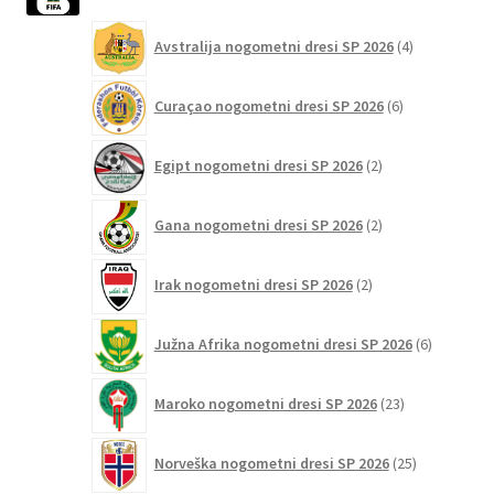
4
Avstralija nogometni dresi SP 2026
4
izdelki
6
Curaçao nogometni dresi SP 2026
6
izdelkov
2
Egipt nogometni dresi SP 2026
2
izdelka
2
Gana nogometni dresi SP 2026
2
izdelka
2
Irak nogometni dresi SP 2026
2
izdelka
6
Južna Afrika nogometni dresi SP 2026
6
izdelkov
23
Maroko nogometni dresi SP 2026
23
izdelkov
25
Norveška nogometni dresi SP 2026
25
izdelkov