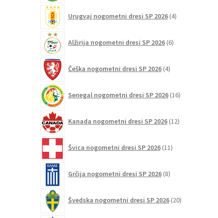
4
Urugvaj nogometni dresi SP 2026
4
izdelki
6
Alžirija nogometni dresi SP 2026
6
izdelkov
4
Češka nogometni dresi SP 2026
4
izdelki
16
Senegal nogometni dresi SP 2026
16
izdelkov
12
Kanada nogometni dresi SP 2026
12
izdelkov
11
Švica nogometni dresi SP 2026
11
izdelkov
8
Grčija nogometni dresi SP 2026
8
izdelkov
20
Švedska nogometni dresi SP 2026
20
izdelkov