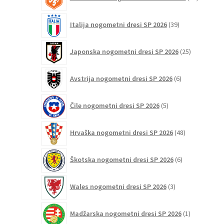
izdelkov
39
Italija nogometni dresi SP 2026
39
izdelkov
25
Japonska nogometni dresi SP 2026
25
izdelkov
6
Avstrija nogometni dresi SP 2026
6
izdelkov
5
Čile nogometni dresi SP 2026
5
izdelkov
48
Hrvaška nogometni dresi SP 2026
48
izdelkov
6
Škotska nogometni dresi SP 2026
6
izdelkov
3
Wales nogometni dresi SP 2026
3
izdelki
1
Madžarska nogometni dresi SP 2026
1
izdelek