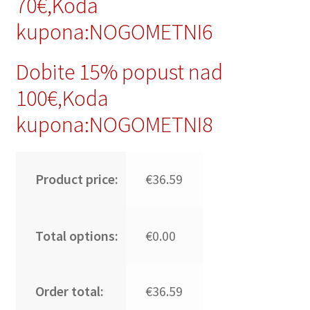
70€,Koda
kupona:NOGOMETNI6
Dobite 15% popust nad
100€,Koda
kupona:NOGOMETNI8
Product price:
€36.59
Total options:
€0.00
Order total:
€36.59