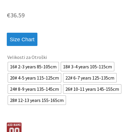
€
36.59
Size Chart
Velikosti za Otroški
16# 2-3 years 85-105cm
18# 3-4 years 105-115cm
20# 4-5 years 115-125cm
22# 6-7 years 125-135cm
24# 8-9 years 135-145cm
26# 10-11 years 145-155cm
28# 12-13 years 155-165cm