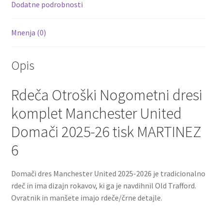
k
Dodatne podrobnosti
Mnenja (0)
Opis
Rdeča
Otroški Nogometni dresi
komplet Manchester United
Domači 2025-26 tisk MARTINEZ
6
Domači dres Manchester United 2025-2026 je tradicionalno
rdeč in ima dizajn rokavov, ki ga je navdihnil Old Trafford.
Ovratnik in manšete imajo rdeče/črne detajle.