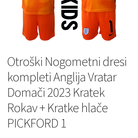
Zaključek nakupa
Otroški Nogometni dresi
kompleti Anglija Vratar
Domači 2023 Kratek
Rokav + Kratke hlače
PICKFORD 1