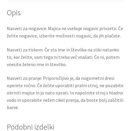
Opis
Nasveti za nogavice: Majica ne vsebuje nogavic privzeto. Če
želite nogavice, izberite možnosti nogavic, da jih plačate.
Nasveti za tiskom: Če sta ime in številka na sliki natanko
to, kar želite, vam tega ni treba več vnašati. Če ni, potem
vnesite želeno ime in številko.
Nasveti za pranje: Priporočljivo je, da nogometni dresi
operete ročno. Če želite uporabiti pralni stroj, ne pozabite
obrniti majice in jo nato oprati. In napolnite stroj s hladno
vodo in uporabite nežen cikel pranja, da boste bolj zaščitili
barve.
Podobni izdelki