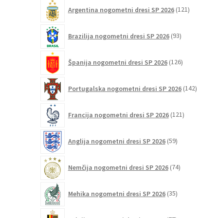
121
Argentina nogometni dresi SP 2026
121
izdelkov
93
Brazilija nogometni dresi SP 2026
93
izdelkov
126
Španija nogometni dresi SP 2026
126
izdelkov
142
Portugalska nogometni dresi SP 2026
142
izdelko
121
Francija nogometni dresi SP 2026
121
izdelkov
59
Anglija nogometni dresi SP 2026
59
izdelkov
74
Nemčija nogometni dresi SP 2026
74
izdelkov
35
Mehika nogometni dresi SP 2026
35
izdelkov
77