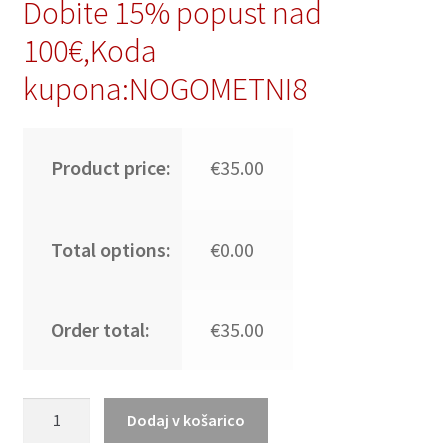
Dobite 15% popust nad
100€,Koda
kupona:NOGOMETNI8
Product price:
€35.00
Total options:
€0.00
Order total:
€35.00
Otroški
Dodaj v košarico
Nogometni