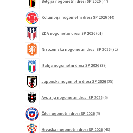
Belgija nogometni dresi SP 2026
77
izdelkov
44
Kolumbija nogometni dresi SP 2026
44
izdelkov
61
ZDA nogometni dresi SP 2026
61
izdelkov
32
Nizozemska nogometni dresi SP 2026
32
izdelkov
39
Italija nogometni dresi SP 2026
39
izdelkov
25
Japonska nogometni dresi SP 2026
25
izdelkov
6
Avstrija nogometni dresi SP 2026
6
izdelkov
5
Čile nogometni dresi SP 2026
5
izdelkov
48
Hrvaška nogometni dresi SP 2026
48
izdelkov