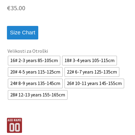
€
35.00
Size Chart
Velikosti za Otroški
16# 2-3 years 85-105cm
18# 3-4 years 105-115cm
20# 4-5 years 115-125cm
22# 6-7 years 125-135cm
24# 8-9 years 135-145cm
26# 10-11 years 145-155cm
28# 12-13 years 155-165cm