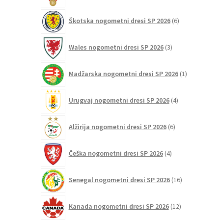
6
Škotska nogometni dresi SP 2026
6
izdelkov
3
Wales nogometni dresi SP 2026
3
izdelki
1
Madžarska nogometni dresi SP 2026
1
izdelek
4
Urugvaj nogometni dresi SP 2026
4
izdelki
6
Alžirija nogometni dresi SP 2026
6
izdelkov
4
Češka nogometni dresi SP 2026
4
izdelki
16
Senegal nogometni dresi SP 2026
16
izdelkov
12
Kanada nogometni dresi SP 2026
12
izdelkov