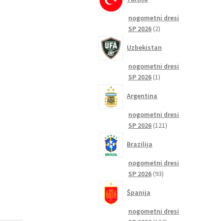
nogometni dresi
2
SP 2026
2
izdelka
Uzbekistan
nogometni dresi
1
SP 2026
1
izdelek
Argentina
nogometni dresi
121
SP 2026
121
izdelkov
Brazilija
nogometni dresi
93
SP 2026
93
izdelkov
Španija
nogometni dresi