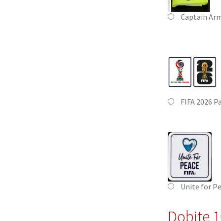
Captain Ar
FIFA 2026 P
Unite for P
Dobite 