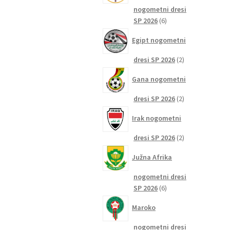
nogometni dresi
6
SP 2026
6
izdelkov
Egipt nogometni
2
dresi SP 2026
2
izdelka
Gana nogometni
2
dresi SP 2026
2
izdelka
Irak nogometni
2
dresi SP 2026
2
izdelka
Južna Afrika
nogometni dresi
6
SP 2026
6
izdelkov
Maroko
nogometni dresi