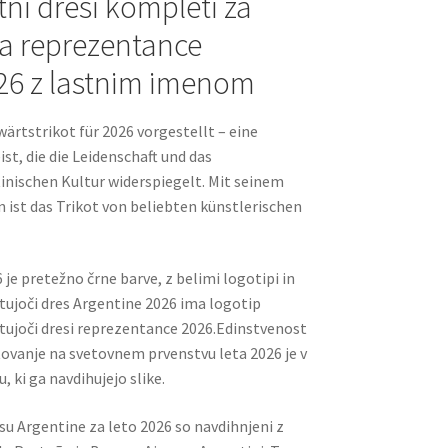
i dresi kompleti za
na reprezentance
026 z lastnim imenom
ärtstrikot für 2026 vorgestellt – eine
, die die Leidenschaft und das
tinischen Kultur widerspiegelt. Mit seinem
n ist das Trikot von beliebten künstlerischen
 je pretežno črne barve, z belimi logotipi in
tujoči dres Argentine 2026 ima logotip
ostujoči dresi reprezentance 2026.Edinstvenost
ovanje na svetovnem prvenstvu leta 2026 je v
ki ga navdihujejo slike.
esu Argentine za leto 2026 so navdihnjeni z