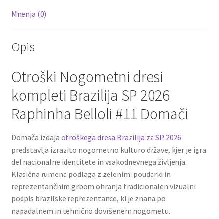
Mnenja (0)
Opis
Otroški Nogometni dresi
kompleti Brazilija SP 2026
Raphinha Belloli #11 Domači
Domača izdaja
otroškega dresa Brazilija za SP 2026
predstavlja izrazito nogometno kulturo države, kjer je igra
del nacionalne identitete in vsakodnevnega življenja.
Klasična rumena podlaga z zelenimi poudarki in
reprezentančnim grbom ohranja tradicionalen vizualni
podpis brazilske reprezentance, ki je znana po
napadalnem in tehnično dovršenem nogometu.