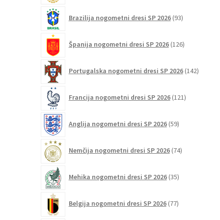
93
Brazilija nogometni dresi SP 2026
93
izdelkov
126
Španija nogometni dresi SP 2026
126
izdelkov
142
Portugalska nogometni dresi SP 2026
142
izdelko
121
Francija nogometni dresi SP 2026
121
izdelkov
59
Anglija nogometni dresi SP 2026
59
izdelkov
74
Nemčija nogometni dresi SP 2026
74
izdelkov
35
Mehika nogometni dresi SP 2026
35
izdelkov
77
Belgija nogometni dresi SP 2026
77
izdelkov