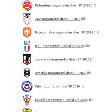
44
Kolumbija nogometni dresi SP 2026
44
izdelkov
61
ZDA nogometni dresi SP 2026
61
izdelkov
32
Nizozemska nogometni dresi SP 2026
32
izdelkov
39
Italija nogometni dresi SP 2026
39
izdelkov
25
Japonska nogometni dresi SP 2026
25
izdelkov
6
Avstrija nogometni dresi SP 2026
6
izdelkov
5
Čile nogometni dresi SP 2026
5
izdelkov
48
Hrvaška nogometni dresi SP 2026
48
izdelkov
6