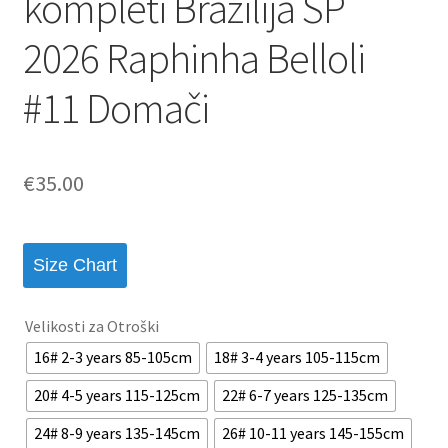
kompleti Brazilija SP
2026 Raphinha Belloli
#11 Domači
€
35.00
Size Chart
Velikosti za Otroški
16# 2-3 years 85-105cm
18# 3-4 years 105-115cm
20# 4-5 years 115-125cm
22# 6-7 years 125-135cm
24# 8-9 years 135-145cm
26# 10-11 years 145-155cm