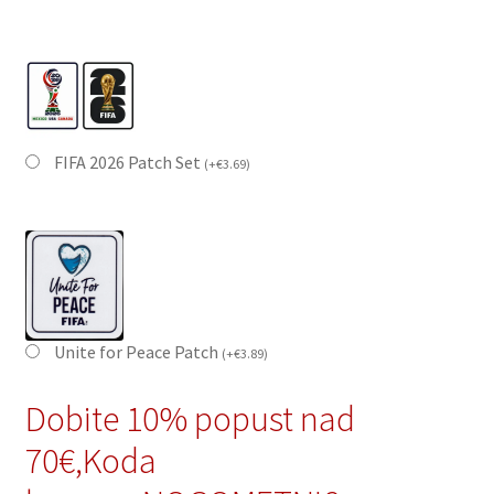
FIFA 2026 Patch Set
(
+
€
3.69
)
Unite for Peace Patch
(
+
€
3.89
)
Dobite 10% popust nad
70€,Koda