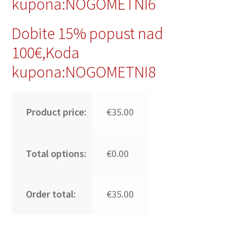
kupona:NOGOMETNI6
Dobite 15% popust nad
100€,Koda
kupona:NOGOMETNI8
Product price:
€35.00
Total options:
€0.00
Order total:
€35.00