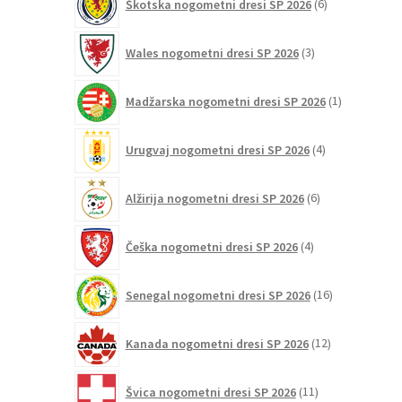
Škotska nogometni dresi SP 2026
6
izdelkov
3
Wales nogometni dresi SP 2026
3
izdelki
1
Madžarska nogometni dresi SP 2026
1
izdelek
4
Urugvaj nogometni dresi SP 2026
4
izdelki
6
Alžirija nogometni dresi SP 2026
6
izdelkov
4
Češka nogometni dresi SP 2026
4
izdelki
16
Senegal nogometni dresi SP 2026
16
izdelkov
12
Kanada nogometni dresi SP 2026
12
izdelkov
11
Švica nogometni dresi SP 2026
11
izdelkov