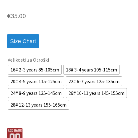
€
35.00
Size Chart
Velikosti za Otroški
16# 2-3 years 85-105cm
18# 3-4 years 105-115cm
20# 4-5 years 115-125cm
22# 6-7 years 125-135cm
24# 8-9 years 135-145cm
26# 10-11 years 145-155cm
28# 12-13 years 155-165cm