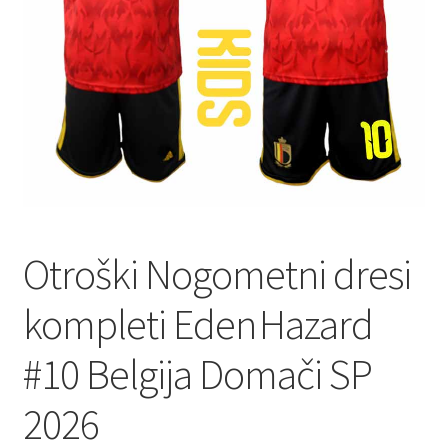
Zaključek nakupa
Otroški Nogometni dresi
kompleti Eden Hazard
#10 Belgija Domači SP
2026