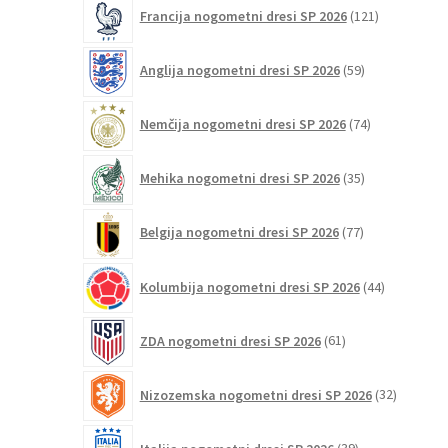
121
Francija nogometni dresi SP 2026
121
izdelkov
59
Anglija nogometni dresi SP 2026
59
izdelkov
74
Nemčija nogometni dresi SP 2026
74
izdelkov
35
Mehika nogometni dresi SP 2026
35
izdelkov
77
Belgija nogometni dresi SP 2026
77
izdelkov
44
Kolumbija nogometni dresi SP 2026
44
izdelkov
61
ZDA nogometni dresi SP 2026
61
izdelkov
32
Nizozemska nogometni dresi SP 2026
32
izdelkov
39