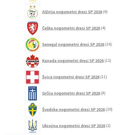
6
Alžirija nogometni dresi SP 2026
6
izdelkov
4
Češka nogometni dresi SP 2026
4
izdelki
16
Senegal nogometni dresi SP 2026
16
izdelkov
12
Kanada nogometni dresi SP 2026
12
izdelkov
11
Švica nogometni dresi SP 2026
11
izdelkov
8
Grčija nogometni dresi SP 2026
8
izdelkov
20
Švedska nogometni dresi SP 2026
20
izdelkov
2
Ukrajina nogometni dresi SP 2026
2
izdelka