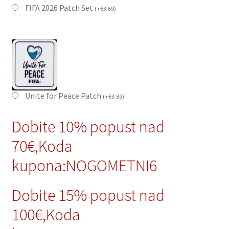
FIFA 2026 Patch Set
(
+
€
3.69
)
Unite for Peace Patch
(
+
€
3.89
)
Dobite 10% popust nad
70€,Koda
kupona:NOGOMETNI6
Dobite 15% popust nad
100€,Koda