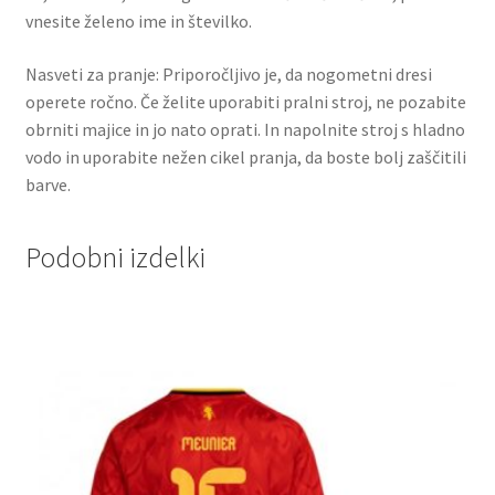
vnesite želeno ime in številko.
Nasveti za pranje: Priporočljivo je, da nogometni dresi
operete ročno. Če želite uporabiti pralni stroj, ne pozabite
obrniti majice in jo nato oprati. In napolnite stroj s hladno
vodo in uporabite nežen cikel pranja, da boste bolj zaščitili
barve.
Podobni izdelki