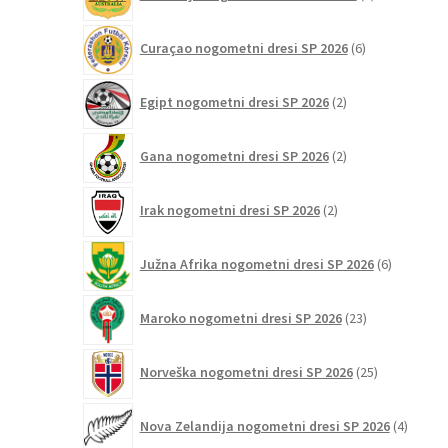
izdelki
6
Curaçao nogometni dresi SP 2026
6
izdelkov
2
Egipt nogometni dresi SP 2026
2
izdelka
2
Gana nogometni dresi SP 2026
2
izdelka
2
Irak nogometni dresi SP 2026
2
izdelka
6
Južna Afrika nogometni dresi SP 2026
6
izdelkov
23
Maroko nogometni dresi SP 2026
23
izdelkov
25
Norveška nogometni dresi SP 2026
25
izdelkov
4
Nova Zelandija nogometni dresi SP 2026
4
izdelki