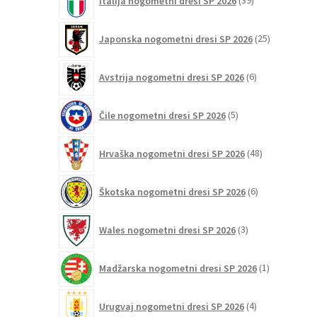
Italija nogometni dresi SP 2026
39
izdelkov
25
Japonska nogometni dresi SP 2026
25
izdelkov
6
Avstrija nogometni dresi SP 2026
6
izdelkov
5
Čile nogometni dresi SP 2026
5
izdelkov
48
Hrvaška nogometni dresi SP 2026
48
izdelkov
6
Škotska nogometni dresi SP 2026
6
izdelkov
3
Wales nogometni dresi SP 2026
3
izdelki
1
Madžarska nogometni dresi SP 2026
1
izdelek
4
Urugvaj nogometni dresi SP 2026
4
izdelki