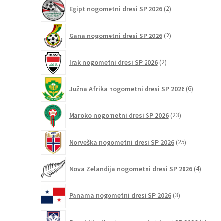
2
Egipt nogometni dresi SP 2026
2
izdelka
2
Gana nogometni dresi SP 2026
2
izdelka
2
Irak nogometni dresi SP 2026
2
izdelka
6
Južna Afrika nogometni dresi SP 2026
6
izdelkov
23
Maroko nogometni dresi SP 2026
23
izdelkov
25
Norveška nogometni dresi SP 2026
25
izdelkov
4
Nova Zelandija nogometni dresi SP 2026
4
izdelki
3
Panama nogometni dresi SP 2026
3
izdelki
5