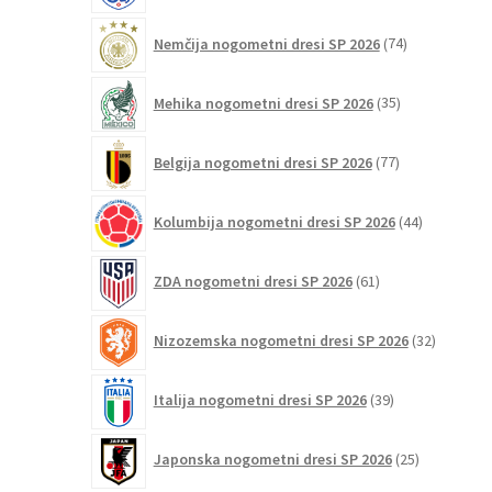
74
Nemčija nogometni dresi SP 2026
74
izdelkov
35
Mehika nogometni dresi SP 2026
35
izdelkov
77
Belgija nogometni dresi SP 2026
77
izdelkov
44
Kolumbija nogometni dresi SP 2026
44
izdelkov
61
ZDA nogometni dresi SP 2026
61
izdelkov
32
Nizozemska nogometni dresi SP 2026
32
izdelkov
39
Italija nogometni dresi SP 2026
39
izdelkov
25
Japonska nogometni dresi SP 2026
25
izdelkov