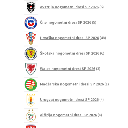
6
Avstrija nogometni dresi SP 2026
6
izdelkov
5
Čile nogometni dresi SP 2026
5
izdelkov
48
Hrvaška nogometni dresi SP 2026
48
izdelkov
6
Škotska nogometni dresi SP 2026
6
izdelkov
3
Wales nogometni dresi SP 2026
3
izdelki
1
Madžarska nogometni dresi SP 2026
1
izdelek
4
Urugvaj nogometni dresi SP 2026
4
izdelki
6
Alžirija nogometni dresi SP 2026
6
izdelkov
4