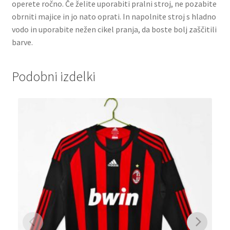
operete ročno. Če želite uporabiti pralni stroj, ne pozabite
obrniti majice in jo nato oprati. In napolnite stroj s hladno
vodo in uporabite nežen cikel pranja, da boste bolj zaščitili
barve.
Podobni izdelki