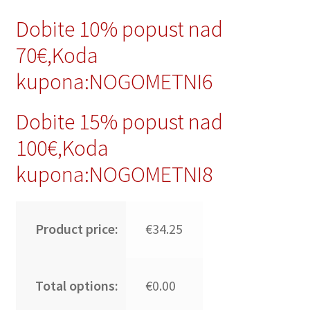
Dobite 10% popust nad
70€,Koda
kupona:NOGOMETNI6
Dobite 15% popust nad
100€,Koda
kupona:NOGOMETNI8
Product price:
€34.25
Total options:
€0.00