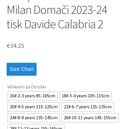
Milan Domači 2023-24
tisk Davide Calabria 2
€
34.25
Size Chart
Velikosti za Otroški
16# 2-3 years 85-105cm
18# 3-4 years 105-115cm
20# 4-5 years 115-125cm
22# 6-7 years 125-135cm
24# 8-9 years 135-145cm
26# 10-11 years 145-155cm
28# 12-13 years 155-165cm