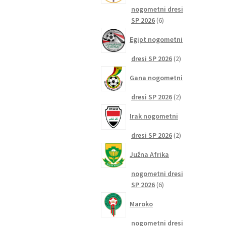
nogometni dresi
6
SP 2026
6
izdelkov
Egipt nogometni
2
dresi SP 2026
2
izdelka
Gana nogometni
2
dresi SP 2026
2
izdelka
Irak nogometni
2
dresi SP 2026
2
izdelka
Južna Afrika
nogometni dresi
6
SP 2026
6
izdelkov
Maroko
nogometni dresi