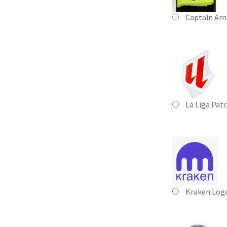
Captain Ar
La Liga Pat
Kraken Log