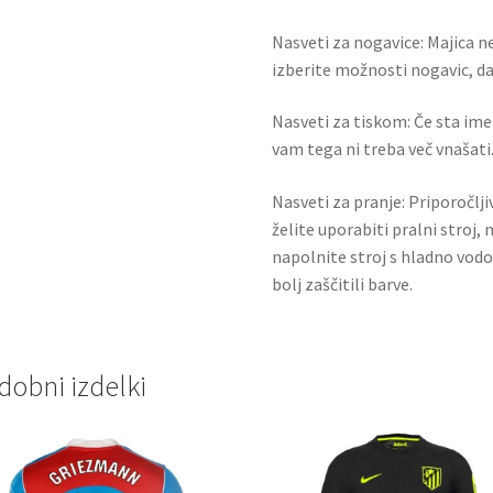
Nasveti za nogavice: Majica ne
izberite možnosti nogavic, da 
Nasveti za tiskom: Če sta ime i
vam tega ni treba več vnašati.
Nasveti za pranje: Priporočlj
želite uporabiti pralni stroj, 
napolnite stroj s hladno vodo
bolj zaščitili barve.
dobni izdelki