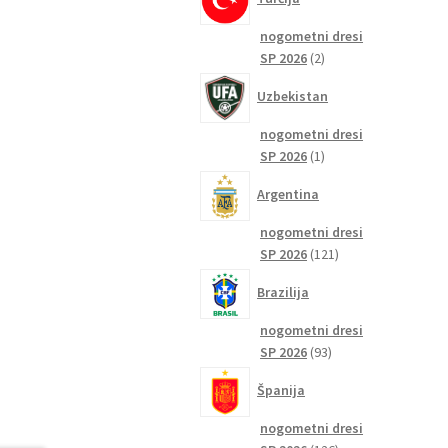
nogometni dresi
2
SP 2026
2
izdelka
Uzbekistan
nogometni dresi
1
SP 2026
1
izdelek
Argentina
nogometni dresi
121
SP 2026
121
izdelkov
Brazilija
nogometni dresi
93
SP 2026
93
izdelkov
Španija
nogometni dresi