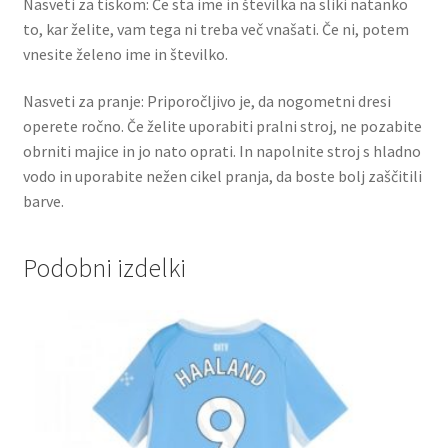
Nasveti za tiskom: Če sta ime in številka na sliki natanko
to, kar želite, vam tega ni treba več vnašati. Če ni, potem
vnesite želeno ime in številko.
Nasveti za pranje: Priporočljivo je, da nogometni dresi
operete ročno. Če želite uporabiti pralni stroj, ne pozabite
obrniti majice in jo nato oprati. In napolnite stroj s hladno
vodo in uporabite nežen cikel pranja, da boste bolj zaščitili
barve.
Podobni izdelki