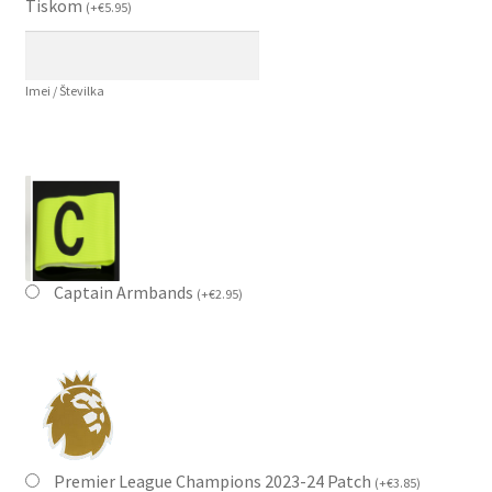
Tiskom
(
+
€
5.95
)
Imei / Številka
Captain Armbands
(
+
€
2.95
)
Premier League Champions 2023-24 Patch
(
+
€
3.85
)