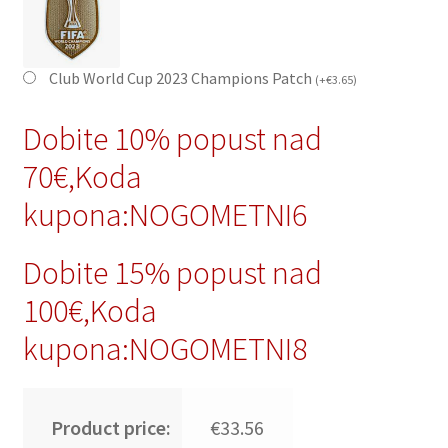
Club World Cup 2023 Champions Patch
(
+
€
3.65
)
Dobite 10% popust nad
70€,Koda
kupona:NOGOMETNI6
Dobite 15% popust nad
100€,Koda
kupona:NOGOMETNI8
Product price:
€33.56