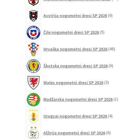
izdelkov
6
Avstrija nogometni dresi SP 2026
6
izdelkov
5
Čile nogometni dresi SP 2026
5
izdelkov
48
Hrvaška nogometni dresi SP 2026
48
izdelkov
6
Škotska nogometni dresi SP 2026
6
izdelkov
3
Wales nogometni dresi SP 2026
3
izdelki
1
Madžarska nogometni dresi SP 2026
1
izdelek
4
Urugvaj nogometni dresi SP 2026
4
izdelki
6
Alžirija nogometni dresi SP 2026
6
izdelkov