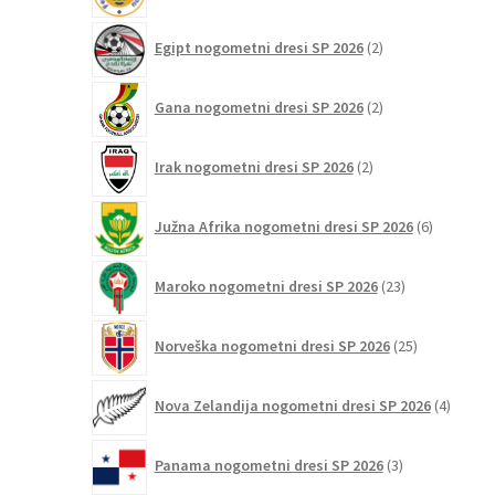
2
Egipt nogometni dresi SP 2026
2
izdelka
2
Gana nogometni dresi SP 2026
2
izdelka
2
Irak nogometni dresi SP 2026
2
izdelka
6
Južna Afrika nogometni dresi SP 2026
6
izdelkov
23
Maroko nogometni dresi SP 2026
23
izdelkov
25
Norveška nogometni dresi SP 2026
25
izdelkov
4
Nova Zelandija nogometni dresi SP 2026
4
izdelki
3
Panama nogometni dresi SP 2026
3
izdelki