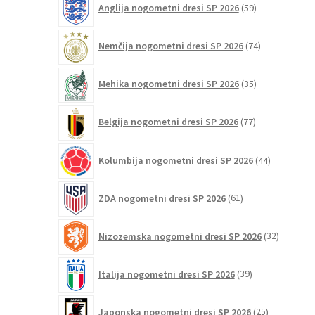
Anglija nogometni dresi SP 2026
59
izdelkov
74
Nemčija nogometni dresi SP 2026
74
izdelkov
35
Mehika nogometni dresi SP 2026
35
izdelkov
77
Belgija nogometni dresi SP 2026
77
izdelkov
44
Kolumbija nogometni dresi SP 2026
44
izdelkov
61
ZDA nogometni dresi SP 2026
61
izdelkov
32
Nizozemska nogometni dresi SP 2026
32
izdelkov
39
Italija nogometni dresi SP 2026
39
izdelkov
25
Japonska nogometni dresi SP 2026
25