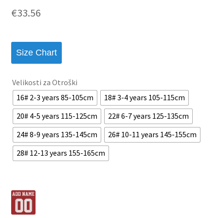
€
33.56
Size Chart
Velikosti za Otroški
16# 2-3 years 85-105cm
18# 3-4 years 105-115cm
20# 4-5 years 115-125cm
22# 6-7 years 125-135cm
24# 8-9 years 135-145cm
26# 10-11 years 145-155cm
28# 12-13 years 155-165cm