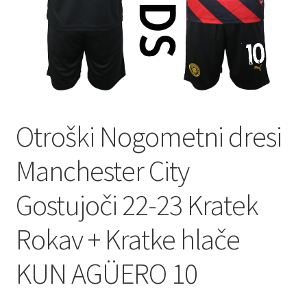
Zaključek nakupa
Otroški Nogometni dresi
Manchester City
Gostujoči 22-23 Kratek
Rokav + Kratke hlače
KUN AGÜERO 10