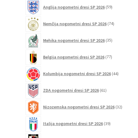
59
Anglija nogometni dresi SP 2026
59
izdelkov
74
Nemčija nogometni dresi SP 2026
74
izdelkov
35
Mehika nogometni dresi SP 2026
35
izdelkov
77
Belgija nogometni dresi SP 2026
77
izdelkov
44
Kolumbija nogometni dresi SP 2026
44
izdelkov
61
ZDA nogometni dresi SP 2026
61
izdelkov
32
Nizozemska nogometni dresi SP 2026
32
izdelkov
39
Italija nogometni dresi SP 2026
39
izdelkov
25