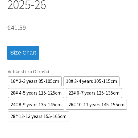
2025-26
€
41.59
Size Chart
Velikosti za Otroški
16# 2-3 years 85-105cm
18# 3-4 years 105-115cm
20# 4-5 years 115-125cm
22# 6-7 years 125-135cm
24# 8-9 years 135-145cm
26# 10-11 years 145-155cm
28# 12-13 years 155-165cm