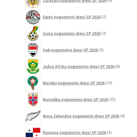
Curaçao nogometni dresi SP 2026
6
izdelkov
2
Egipt nogometni dresi SP 2026
2
izdelka
2
Gana nogometni dresi SP 2026
2
izdelka
2
Irak nogometni dresi SP 2026
2
izdelka
6
Južna Afrika nogometni dresi SP 2026
6
izdelkov
23
Maroko nogometni dresi SP 2026
23
izdelkov
25
Norveška nogometni dresi SP 2026
25
izdelkov
4
Nova Zelandija nogometni dresi SP 2026
4
izdelki
3
Panama nogometni dresi SP 2026
3
izdelki