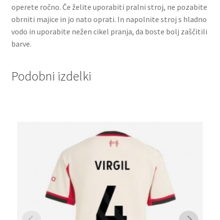
operete ročno. Če želite uporabiti pralni stroj, ne pozabite
obrniti majice in jo nato oprati. In napolnite stroj s hladno
vodo in uporabite nežen cikel pranja, da boste bolj zaščitili
barve.
Podobni izdelki