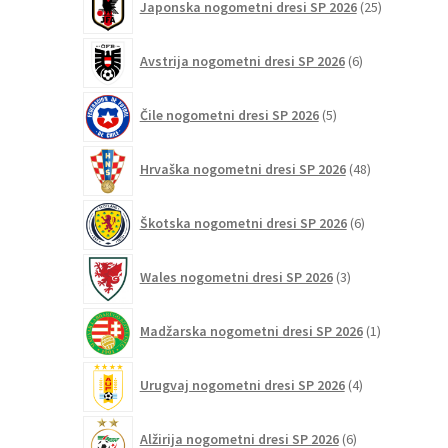
Japonska nogometni dresi SP 2026
25
izdelkov
6
Avstrija nogometni dresi SP 2026
6
izdelkov
5
Čile nogometni dresi SP 2026
5
izdelkov
48
Hrvaška nogometni dresi SP 2026
48
izdelkov
6
Škotska nogometni dresi SP 2026
6
izdelkov
3
Wales nogometni dresi SP 2026
3
izdelki
1
Madžarska nogometni dresi SP 2026
1
izdelek
4
Urugvaj nogometni dresi SP 2026
4
izdelki
6
Alžirija nogometni dresi SP 2026
6
izdelkov