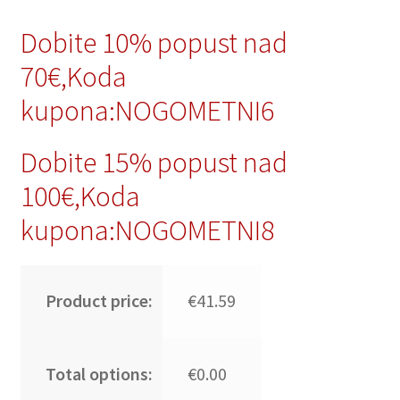
Dobite 10% popust nad
70€,Koda
kupona:NOGOMETNI6
Dobite 15% popust nad
100€,Koda
kupona:NOGOMETNI8
Product price:
€41.59
Total options:
€0.00