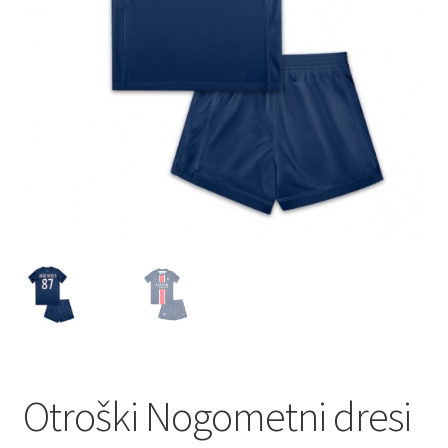
Zaključek nakupa
Otroški Nogometni dresi