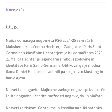
Mnenja (0)
Opis
Majica domačega nogometa PSG 2024-25 se vrača k
klubskemu klasičnemu Hechterju. Zadnji dres Paris Saint-
Germaina s klasičnim Hechterjem je bil domači dres 2020-
21.Majica Hechter je legendarni simbol zgodovine in
identitete Paris Saint-Germaina. Oblikoval ga je modna
ikona Daniel Hechter, navdihnili pa so ga avto Mustang in
barve Ajaxa.
Nasveti za nogavice: Majica ne vsebuje nogavic privzeto. Če
želite nogavice, izberite možnosti nogavic, da jih plačate.
Nasveti za tiskom: Če sta ime in številka na sliki natanko