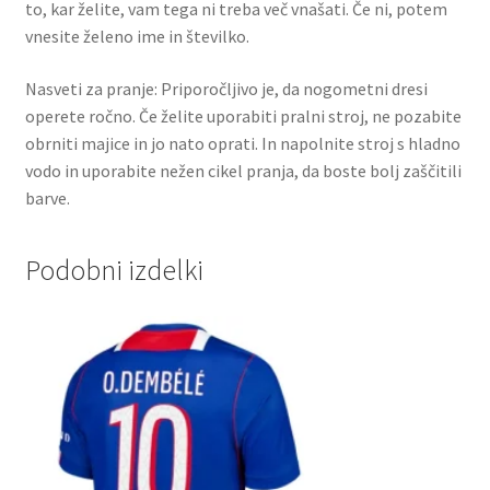
to, kar želite, vam tega ni treba več vnašati. Če ni, potem
vnesite želeno ime in številko.
Nasveti za pranje: Priporočljivo je, da nogometni dresi
operete ročno. Če želite uporabiti pralni stroj, ne pozabite
obrniti majice in jo nato oprati. In napolnite stroj s hladno
vodo in uporabite nežen cikel pranja, da boste bolj zaščitili
barve.
Podobni izdelki