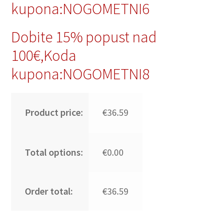
kupona:NOGOMETNI6
Dobite 15% popust nad
100€,Koda
kupona:NOGOMETNI8
Product price:
€36.59
Total options:
€0.00
Order total:
€36.59