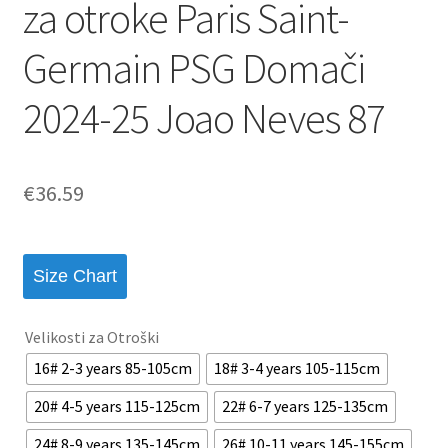
za otroke Paris Saint-
Germain PSG Domači
2024-25 Joao Neves 87
€
36.59
Size Chart
Velikosti za Otroški
16# 2-3 years 85-105cm
18# 3-4 years 105-115cm
20# 4-5 years 115-125cm
22# 6-7 years 125-135cm
24# 8-9 years 135-145cm
26# 10-11 years 145-155cm