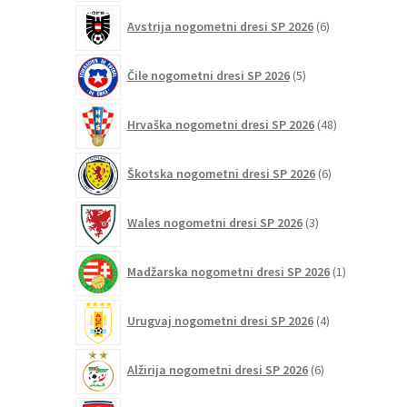
6
Avstrija nogometni dresi SP 2026
6
izdelkov
5
Čile nogometni dresi SP 2026
5
izdelkov
48
Hrvaška nogometni dresi SP 2026
48
izdelkov
6
Škotska nogometni dresi SP 2026
6
izdelkov
3
Wales nogometni dresi SP 2026
3
izdelki
1
Madžarska nogometni dresi SP 2026
1
izdelek
4
Urugvaj nogometni dresi SP 2026
4
izdelki
6
Alžirija nogometni dresi SP 2026
6
izdelkov
4