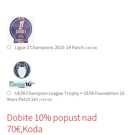
Ligue 1 Champions 2023-24 Patch
(
+
€
3.85
)
UEFA Champion League Trophy + UEFA Foundation 10
Years Patch Set
(
+
€
5.55
)
Dobite 10% popust nad
70€,Koda