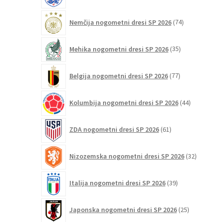
74
Nemčija nogometni dresi SP 2026
74
izdelkov
35
Mehika nogometni dresi SP 2026
35
izdelkov
77
Belgija nogometni dresi SP 2026
77
izdelkov
44
Kolumbija nogometni dresi SP 2026
44
izdelkov
61
ZDA nogometni dresi SP 2026
61
izdelkov
32
Nizozemska nogometni dresi SP 2026
32
izdelkov
39
Italija nogometni dresi SP 2026
39
izdelkov
25
Japonska nogometni dresi SP 2026
25
izdelkov