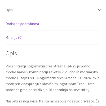
o
er
l
es
di
e
Opis
o
t
t
k
Dodatne podrobnosti
Mnenja (0)
Opis
Poceni tretji nogometni dresi Arsenal 24-25 je vodno
modre barve v kombinaciji s svetlo vijolično in mornarsko
modro.Dizajn tretji Nogometni dresi Arsenal FC 2024-25 je
moderen v nasprotju s klasičnim logotipom Trebil. Ima
sodoben gradientni dizajn, ki spominja na severni sij.
Nasveti za nogavice: Majica ne vsebuje nogavic privzeto. Če