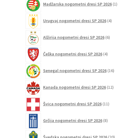
Madžarska nogometni dresi SP 2026
1
izdelek
4
Urugvaj nogometni dresi SP 2026
4
izdelki
6
Alžirija nogometni dresi SP 2026
6
izdelkov
4
Češka nogometni dresi SP 2026
4
izdelki
16
Senegal nogometni dresi SP 2026
16
izdelkov
12
Kanada nogometni dresi SP 2026
12
izdelkov
11
Švica nogometni dresi SP 2026
11
izdelkov
8
Grčija nogometni dresi SP 2026
8
izdelkov
20
Švedska nogometni dresi SP 2026
20