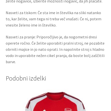
želite nogavice, izberite možnosti nogavic, da jih plačate.
Nasveti za tiskom: Če sta ime in številka na sliki natanko
to, kar želite, vam tega ni treba več vnašati. Če ni, potem
vnesite želeno ime in številko.
Nasveti za pranje: Priporočljivo je, da nogometni dresi
operete ročno. Če želite uporabiti pralni stroj, ne pozabite
obrniti majice in jo nato oprati. In napolnite stroj s hladno
vodo in uporabite nežen cikel pranja, da boste bolj zaščitili
barve.
Podobni izdelki