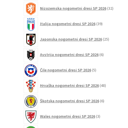
32
Nizozemska nogometni dresi SP 2026
32
izdelkov
39
Italija nogometni dresi SP 2026
39
izdelkov
25
Japonska nogometni dresi SP 2026
25
izdelkov
6
Avstrija nogometni dresi SP 2026
6
izdelkov
5
Čile nogometni dresi SP 2026
5
izdelkov
48
Hrvaška nogometni dresi SP 2026
48
izdelkov
6
Škotska nogometni dresi SP 2026
6
izdelkov
3
Wales nogometni dresi SP 2026
3
izdelki
1