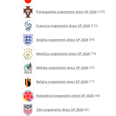
142
Portugalska nogometni dresi SP 2026
142
izdelko
121
Francija nogometni dresi SP 2026
121
izdelkov
59
Anglija nogometni dresi SP 2026
59
izdelkov
74
Nemčija nogometni dresi SP 2026
74
izdelkov
35
Mehika nogometni dresi SP 2026
35
izdelkov
77
Belgija nogometni dresi SP 2026
77
izdelkov
44
Kolumbija nogometni dresi SP 2026
44
izdelkov
61
ZDA nogometni dresi SP 2026
61
izdelkov