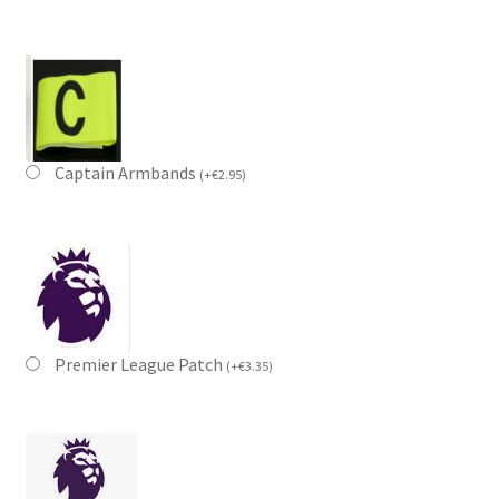
Captain Armbands
(
+
€
2.95
)
Premier League Patch
(
+
€
3.35
)