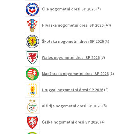
5
Čile nogometni dresi SP 2026
5
izdelkov
48
Hrvaška nogometni dresi SP 2026
48
izdelkov
6
Škotska nogometni dresi SP 2026
6
izdelkov
3
Wales nogometni dresi SP 2026
3
izdelki
1
Madžarska nogometni dresi SP 2026
1
izdelek
4
Urugvaj nogometni dresi SP 2026
4
izdelki
6
Alžirija nogometni dresi SP 2026
6
izdelkov
4
Češka nogometni dresi SP 2026
4
izdelki