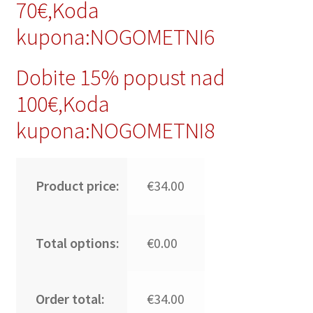
70€,Koda
kupona:NOGOMETNI6
Dobite 15% popust nad
100€,Koda
kupona:NOGOMETNI8
Product price:
€34.00
Total options:
€0.00
Order total:
€34.00