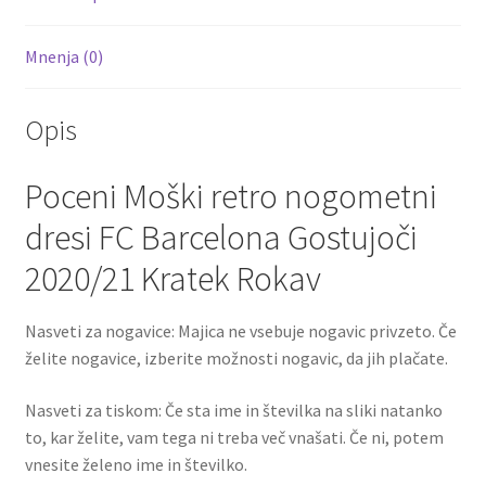
Mnenja (0)
Opis
Poceni Moški retro nogometni
dresi FC Barcelona Gostujoči
2020/21 Kratek Rokav
Nasveti za nogavice: Majica ne vsebuje nogavic privzeto. Če
želite nogavice, izberite možnosti nogavic, da jih plačate.
Nasveti za tiskom: Če sta ime in številka na sliki natanko
to, kar želite, vam tega ni treba več vnašati. Če ni, potem
vnesite želeno ime in številko.