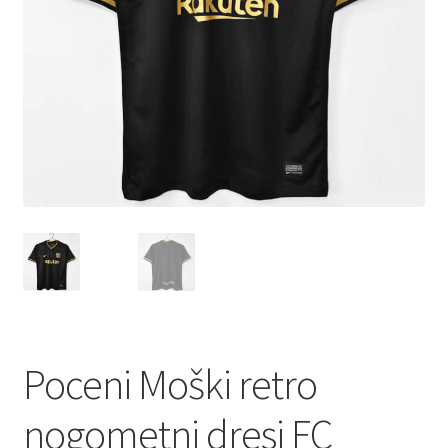
Zaključek nakupa
Poceni Moški retro
nogometni dresi FC