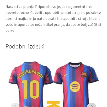
Nasveti za pranje: Priporočljivo je, da nogometni dresi
operete ročno. Če želite uporabiti pralni stroj, ne pozabite
obrniti majice in jo nato oprati. In napolnite stroj s hladno
vodo in uporabite nežen cikel pranja, da boste bolj zaščitili
barve.
Podobni izdelki