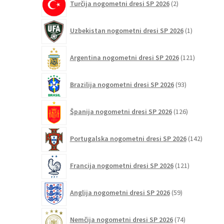
Turčija nogometni dresi SP 2026
2
izdelka
1
Uzbekistan nogometni dresi SP 2026
1
izdelek
121
Argentina nogometni dresi SP 2026
121
izdelkov
93
Brazilija nogometni dresi SP 2026
93
izdelkov
126
Španija nogometni dresi SP 2026
126
izdelkov
142
Portugalska nogometni dresi SP 2026
142
izdelko
121
Francija nogometni dresi SP 2026
121
izdelkov
59
Anglija nogometni dresi SP 2026
59
izdelkov
74
Nemčija nogometni dresi SP 2026
74
izdelkov