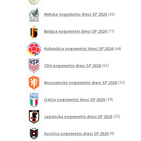
35
Mehika nogometni dresi SP 2026
35
izdelkov
77
Belgija nogometni dresi SP 2026
77
izdelkov
44
Kolumbija nogometni dresi SP 2026
44
izdelkov
61
ZDA nogometni dresi SP 2026
61
izdelkov
32
Nizozemska nogometni dresi SP 2026
32
izdelkov
39
Italija nogometni dresi SP 2026
39
izdelkov
25
Japonska nogometni dresi SP 2026
25
izdelkov
6
Avstrija nogometni dresi SP 2026
6
izdelkov