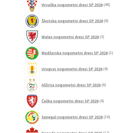
48
Hrvaška nogometni dresi SP 2026
48
izdelkov
6
Škotska nogometni dresi SP 2026
6
izdelkov
3
Wales nogometni dresi SP 2026
3
izdelki
1
Madžarska nogometni dresi SP 2026
1
izdelek
4
Urugvaj nogometni dresi SP 2026
4
izdelki
6
Alžirija nogometni dresi SP 2026
6
izdelkov
4
Češka nogometni dresi SP 2026
4
izdelki
16
Senegal nogometni dresi SP 2026
16
izdelkov
12
Kanada nogometni dresi SP 2026
12