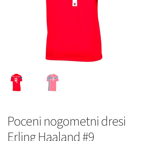
Zaključek nakupa
Poceni nogometni dresi
Erling Haaland #9