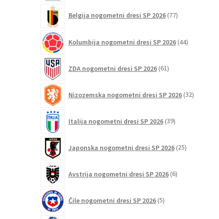
77
Belgija nogometni dresi SP 2026
77
izdelkov
44
Kolumbija nogometni dresi SP 2026
44
izdelkov
61
ZDA nogometni dresi SP 2026
61
izdelkov
32
Nizozemska nogometni dresi SP 2026
32
izdelkov
39
Italija nogometni dresi SP 2026
39
izdelkov
25
Japonska nogometni dresi SP 2026
25
izdelkov
6
Avstrija nogometni dresi SP 2026
6
izdelkov
5
Čile nogometni dresi SP 2026
5
izdelkov