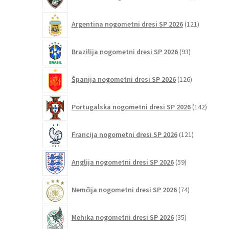
izdelek
121
Argentina nogometni dresi SP 2026
121
izdelkov
93
Brazilija nogometni dresi SP 2026
93
izdelkov
126
Španija nogometni dresi SP 2026
126
izdelkov
142
Portugalska nogometni dresi SP 2026
142
izdelko
121
Francija nogometni dresi SP 2026
121
izdelkov
59
Anglija nogometni dresi SP 2026
59
izdelkov
74
Nemčija nogometni dresi SP 2026
74
izdelkov
35
Mehika nogometni dresi SP 2026
35
izdelkov