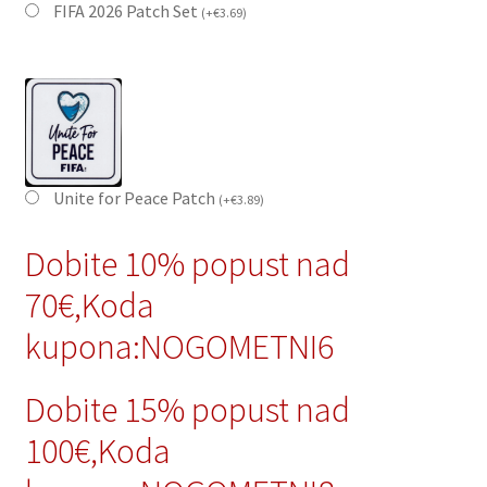
FIFA 2026 Patch Set
(
+
€
3.69
)
Unite for Peace Patch
(
+
€
3.89
)
Dobite 10% popust nad
70€,Koda
kupona:NOGOMETNI6
Dobite 15% popust nad
100€,Koda