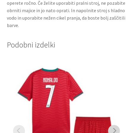
operete ročno. Če želite uporabiti pralni stroj, ne pozabite
obrniti majice in jo nato oprati. In napolnite stroj s hladno
vodo in uporabite nežen cikel pranja, da boste bolj zaščitili
barve.
Podobni izdelki