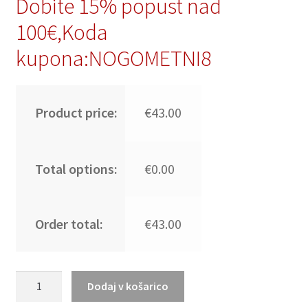
Dobite 15% popust nad
100€,Koda
kupona:NOGOMETNI8
Product price:
€43.00
Total options:
€0.00
Order total:
€43.00
Poceni
Dodaj v košarico
Nogometni