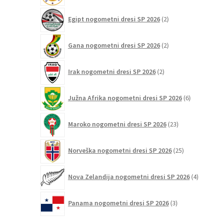
2
Egipt nogometni dresi SP 2026
2
izdelka
2
Gana nogometni dresi SP 2026
2
izdelka
2
Irak nogometni dresi SP 2026
2
izdelka
6
Južna Afrika nogometni dresi SP 2026
6
izdelkov
23
Maroko nogometni dresi SP 2026
23
izdelkov
25
Norveška nogometni dresi SP 2026
25
izdelkov
4
Nova Zelandija nogometni dresi SP 2026
4
izdelki
3
Panama nogometni dresi SP 2026
3
izdelki