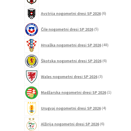
izdelkov
6
Avstrija nogometni dresi SP 2026
6
izdelkov
5
Čile nogometni dresi SP 2026
5
izdelkov
48
Hrvaška nogometni dresi SP 2026
48
izdelkov
6
Škotska nogometni dresi SP 2026
6
izdelkov
3
Wales nogometni dresi SP 2026
3
izdelki
1
Madžarska nogometni dresi SP 2026
1
izdelek
4
Urugvaj nogometni dresi SP 2026
4
izdelki
6
Alžirija nogometni dresi SP 2026
6
izdelkov