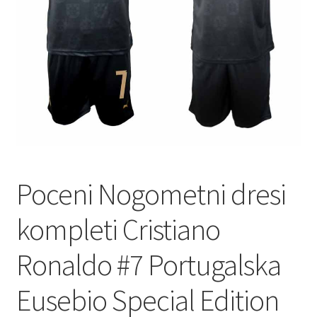
Zaključek nakupa
Poceni Nogometni dresi
kompleti Cristiano
Ronaldo #7 Portugalska
Eusebio Special Edition