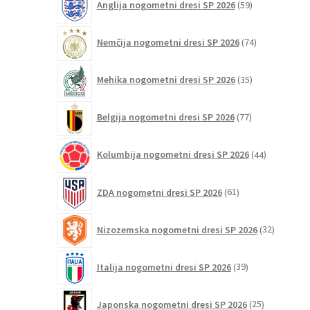
Anglija nogometni dresi SP 2026
59
izdelkov
74
Nemčija nogometni dresi SP 2026
74
izdelkov
35
Mehika nogometni dresi SP 2026
35
izdelkov
77
Belgija nogometni dresi SP 2026
77
izdelkov
44
Kolumbija nogometni dresi SP 2026
44
izdelkov
61
ZDA nogometni dresi SP 2026
61
izdelkov
32
Nizozemska nogometni dresi SP 2026
32
izdelkov
39
Italija nogometni dresi SP 2026
39
izdelkov
25
Japonska nogometni dresi SP 2026
25