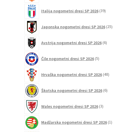
39
Italija nogometni dresi SP 2026
39
izdelkov
25
Japonska nogometni dresi SP 2026
25
izdelkov
6
Avstrija nogometni dresi SP 2026
6
izdelkov
5
Čile nogometni dresi SP 2026
5
izdelkov
48
Hrvaška nogometni dresi SP 2026
48
izdelkov
6
Škotska nogometni dresi SP 2026
6
izdelkov
3
Wales nogometni dresi SP 2026
3
izdelki
1
Madžarska nogometni dresi SP 2026
1
izdelek