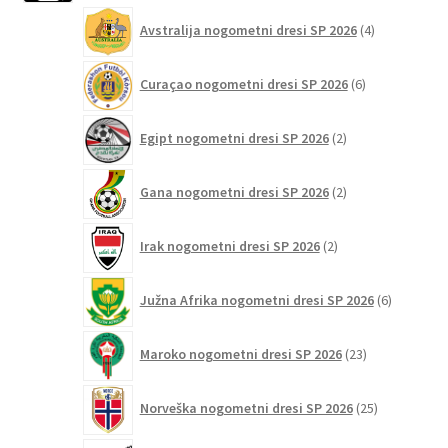
4
Avstralija nogometni dresi SP 2026
4
izdelki
6
Curaçao nogometni dresi SP 2026
6
izdelkov
2
Egipt nogometni dresi SP 2026
2
izdelka
2
Gana nogometni dresi SP 2026
2
izdelka
2
Irak nogometni dresi SP 2026
2
izdelka
6
Južna Afrika nogometni dresi SP 2026
6
izdelkov
23
Maroko nogometni dresi SP 2026
23
izdelkov
25
Norveška nogometni dresi SP 2026
25
izdelkov