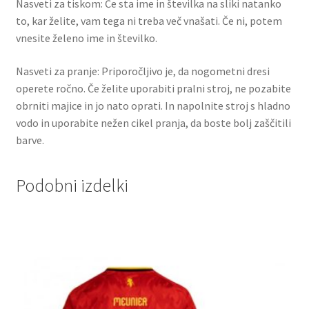
Nasveti za tiskom: Če sta ime in številka na sliki natanko
to, kar želite, vam tega ni treba več vnašati. Če ni, potem
vnesite želeno ime in številko.
Nasveti za pranje: Priporočljivo je, da nogometni dresi
operete ročno. Če želite uporabiti pralni stroj, ne pozabite
obrniti majice in jo nato oprati. In napolnite stroj s hladno
vodo in uporabite nežen cikel pranja, da boste bolj zaščitili
barve.
Podobni izdelki