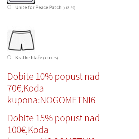
Unite for Peace Patch
(
+
€
3.89
)
Kratke hlače
(
+
€
13.75
)
Dobite 10% popust nad
70€,Koda
kupona:NOGOMETNI6
Dobite 15% popust nad
100€,Koda