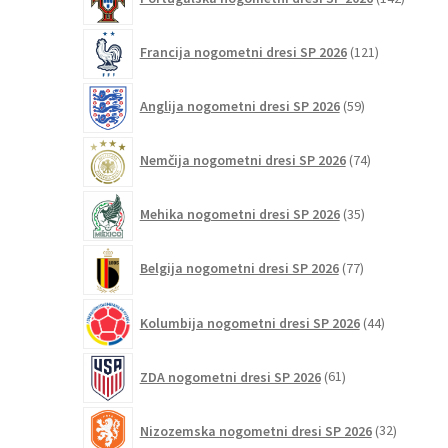
izdelko
121
Francija nogometni dresi SP 2026
121
izdelkov
59
Anglija nogometni dresi SP 2026
59
izdelkov
74
Nemčija nogometni dresi SP 2026
74
izdelkov
35
Mehika nogometni dresi SP 2026
35
izdelkov
77
Belgija nogometni dresi SP 2026
77
izdelkov
44
Kolumbija nogometni dresi SP 2026
44
izdelkov
61
ZDA nogometni dresi SP 2026
61
izdelkov
32
Nizozemska nogometni dresi SP 2026
32
izdelkov