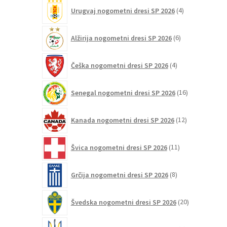
4
Urugvaj nogometni dresi SP 2026
4
izdelki
6
Alžirija nogometni dresi SP 2026
6
izdelkov
4
Češka nogometni dresi SP 2026
4
izdelki
16
Senegal nogometni dresi SP 2026
16
izdelkov
12
Kanada nogometni dresi SP 2026
12
izdelkov
11
Švica nogometni dresi SP 2026
11
izdelkov
8
Grčija nogometni dresi SP 2026
8
izdelkov
20
Švedska nogometni dresi SP 2026
20
izdelkov
2