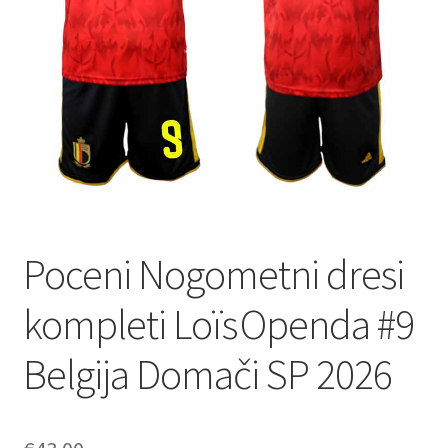
Zaključek nakupa
Poceni Nogometni dresi
kompleti Loïs Openda #9
Belgija Domači SP 2026