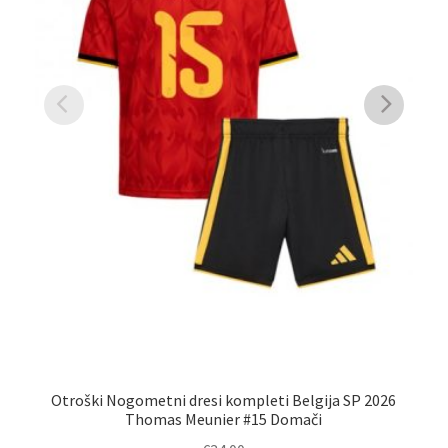
Otroški Nogometni dresi kompleti Belgija SP 2026
O
Thomas Meunier #15 Domači