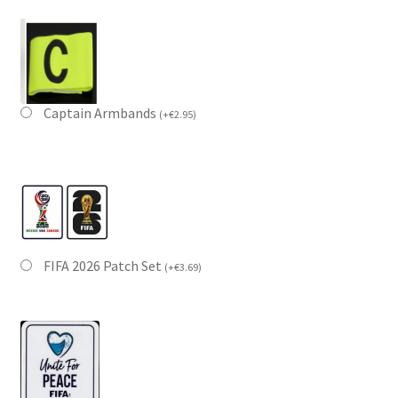
Captain Armbands
(
+
€
2.95
)
FIFA 2026 Patch Set
(
+
€
3.69
)