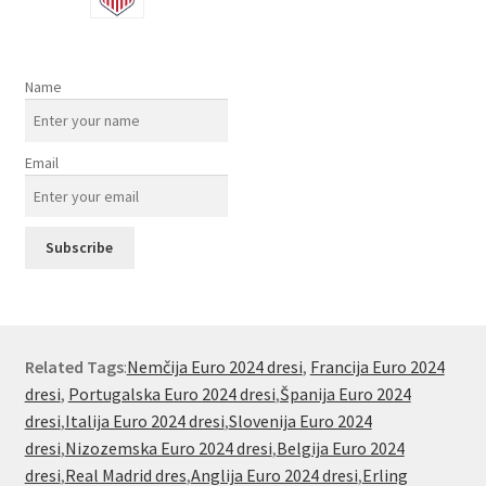
Name
Email
Related Tags
:
Nemčija Euro 2024 dresi
,
Francija Euro 2024
dresi
,
Portugalska Euro 2024 dresi
,
Španija Euro 2024
dresi
,
Italija Euro 2024 dresi
,
Slovenija Euro 2024
dresi
,
Nizozemska Euro 2024 dresi
,
Belgija Euro 2024
dresi
,
Real Madrid dres
,
Anglija Euro 2024 dresi
,
Erling