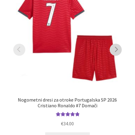
Nogometni dresi za otroke Portugalska SP 2026
Cristiano Ronaldo #7 Domači
Ocenjeno
€
34.00
5.00
od 5