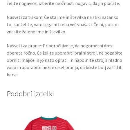
želite nogavice, izberite možnosti nogavic, da jih plačate.
Nasveti za tiskom: Če sta ime in številka na sliki natanko
to, kar želite, vam tega ni treba več vnašati. Če ni, potem
vnesite želeno ime in številko.
Nasveti za pranje: Priporočljivo je, da nogometni dresi
operete ročno. Če želite uporabiti pralni stroj, ne pozabite
obrniti majice in jo nato oprati. In napolnite stroj s hladno
vodo in uporabite nežen cikel pranja, da boste bolj zaščitili
barve.
Podobni izdelki