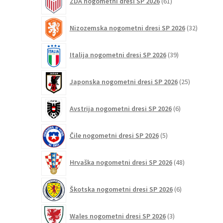
ZDA nogometni dresi SP 2026
61
izdelkov
32
Nizozemska nogometni dresi SP 2026
32
izdelkov
39
Italija nogometni dresi SP 2026
39
izdelkov
25
Japonska nogometni dresi SP 2026
25
izdelkov
6
Avstrija nogometni dresi SP 2026
6
izdelkov
5
Čile nogometni dresi SP 2026
5
izdelkov
48
Hrvaška nogometni dresi SP 2026
48
izdelkov
6
Škotska nogometni dresi SP 2026
6
izdelkov
3
Wales nogometni dresi SP 2026
3
izdelki