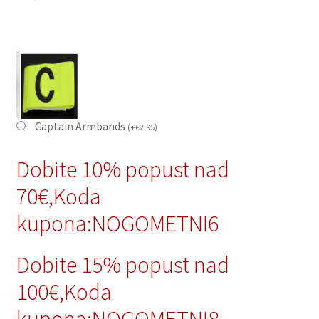
Captain Armbands
(
+
€
2.95
)
Dobite 10% popust nad
70€,Koda
kupona:NOGOMETNI6
Dobite 15% popust nad
100€,Koda