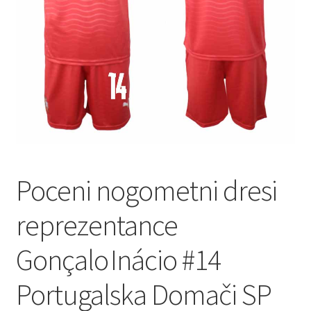
Zaključek nakupa
Poceni nogometni dresi
reprezentance
Gonçalo Inácio #14
Portugalska Domači SP