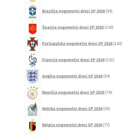
93
Brazilija nogometni dresi SP 2026
93
izdelkov
126
Španija nogometni dresi SP 2026
126
izdelkov
142
Portugalska nogometni dresi SP 2026
142
izdelko
121
Francija nogometni dresi SP 2026
121
izdelkov
59
Anglija nogometni dresi SP 2026
59
izdelkov
74
Nemčija nogometni dresi SP 2026
74
izdelkov
35
Mehika nogometni dresi SP 2026
35
izdelkov
77
Belgija nogometni dresi SP 2026
77
izdelkov