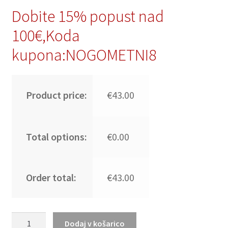
Dobite 15% popust nad
100€,Koda
kupona:NOGOMETNI8
Product price:
€43.00
Total options:
€0.00
Order total:
€43.00
Poceni
Dodaj v košarico