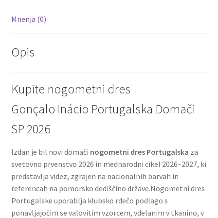
Mnenja (0)
Opis
Kupite nogometni dres
Gonçalo Inácio Portugalska Domači
SP 2026
Izdan je bil novi domači
nogometni dres Portugalska
za
svetovno prvenstvo 2026 in mednarodni cikel 2026–2027, ki
predstavlja videz, zgrajen na nacionalnih barvah in
referencah na pomorsko dediščino države.Nogometni dres
Portugalske uporablja klubsko rdečo podlago s
ponavljajočim se valovitim vzorcem, vdelanim v tkanino, v