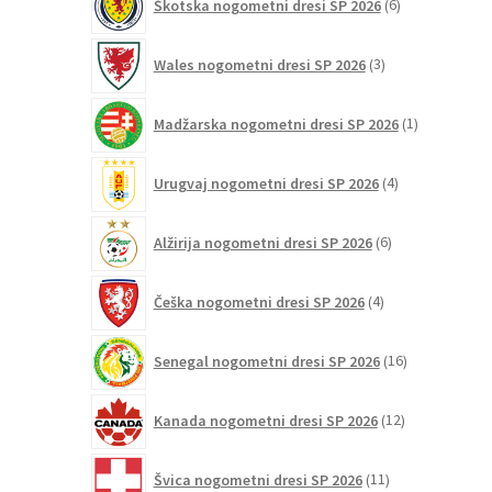
Škotska nogometni dresi SP 2026
6
izdelkov
3
Wales nogometni dresi SP 2026
3
izdelki
1
Madžarska nogometni dresi SP 2026
1
izdelek
4
Urugvaj nogometni dresi SP 2026
4
izdelki
6
Alžirija nogometni dresi SP 2026
6
izdelkov
4
Češka nogometni dresi SP 2026
4
izdelki
16
Senegal nogometni dresi SP 2026
16
izdelkov
12
Kanada nogometni dresi SP 2026
12
izdelkov
11
Švica nogometni dresi SP 2026
11
izdelkov