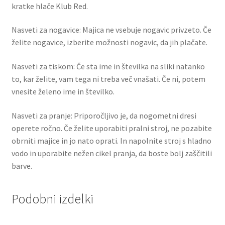
kratke hlače Klub Red.
Nasveti za nogavice: Majica ne vsebuje nogavic privzeto. Če
želite nogavice, izberite možnosti nogavic, da jih plačate.
Nasveti za tiskom: Če sta ime in številka na sliki natanko
to, kar želite, vam tega ni treba več vnašati. Če ni, potem
vnesite želeno ime in številko.
Nasveti za pranje: Priporočljivo je, da nogometni dresi
operete ročno. Če želite uporabiti pralni stroj, ne pozabite
obrniti majice in jo nato oprati. In napolnite stroj s hladno
vodo in uporabite nežen cikel pranja, da boste bolj zaščitili
barve.
Podobni izdelki