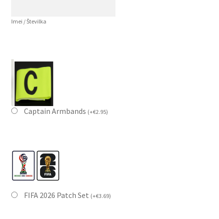
Imei / Številka
Captain Armbands
(
+
€
2.95
)
FIFA 2026 Patch Set
(
+
€
3.69
)