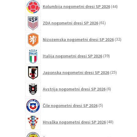
44
Kolumbija nogometni dresi SP 2026
44
izdelkov
61
ZDA nogometni dresi SP 2026
61
izdelkov
32
Nizozemska nogometni dresi SP 2026
32
izdelkov
39
Italija nogometni dresi SP 2026
39
izdelkov
25
Japonska nogometni dresi SP 2026
25
izdelkov
6
Avstrija nogometni dresi SP 2026
6
izdelkov
5
Čile nogometni dresi SP 2026
5
izdelkov
48
Hrvaška nogometni dresi SP 2026
48
izdelkov
6