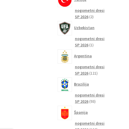
nogometni dresi
2
SP 2026
2
izdelka
Uzbekistan
nogometni dresi
1
SP 2026
1
izdelek
Argentina
nogometni dresi
121
SP 2026
121
izdelkov
Brazilija
nogometni dresi
93
SP 2026
93
izdelkov
Španija
nogometni dresi