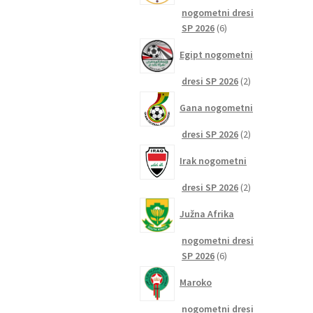
nogometni dresi
6
SP 2026
6
izdelkov
Egipt nogometni
2
dresi SP 2026
2
izdelka
Gana nogometni
2
dresi SP 2026
2
izdelka
Irak nogometni
2
dresi SP 2026
2
izdelka
Južna Afrika
nogometni dresi
6
SP 2026
6
izdelkov
Maroko
nogometni dresi