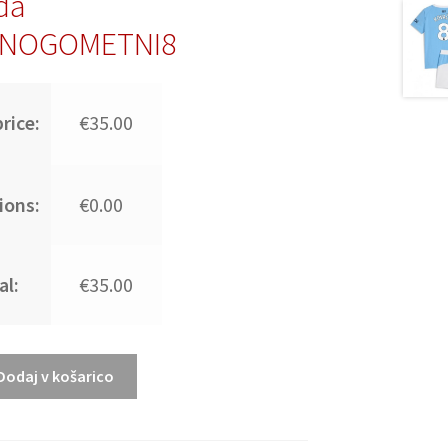
da
:NOGOMETNI8
rice:
€35.00
ions:
€0.00
al:
€35.00
Dodaj v košarico