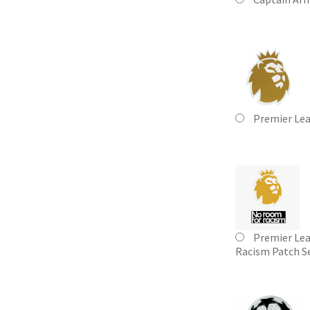
Premier Le
Premier Le
Racism Patch S