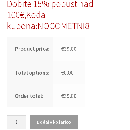
Dobite 15% popust nad
100€,Koda
kupona:NOGOMETNI8
Product price:
€39.00
Total options:
€0.00
Order total:
€39.00
Poceni
Dodaj v košarico
Otroški