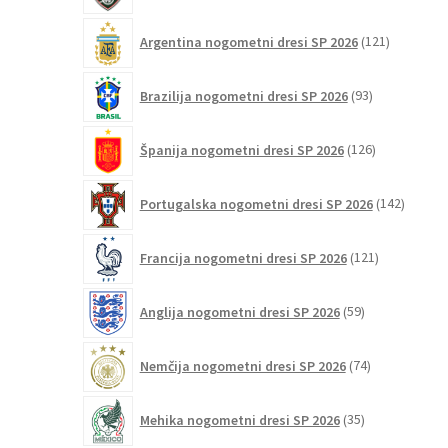
121
Argentina nogometni dresi SP 2026
121
izdelkov
93
Brazilija nogometni dresi SP 2026
93
izdelkov
126
Španija nogometni dresi SP 2026
126
izdelkov
142
Portugalska nogometni dresi SP 2026
142
izdelko
121
Francija nogometni dresi SP 2026
121
izdelkov
59
Anglija nogometni dresi SP 2026
59
izdelkov
74
Nemčija nogometni dresi SP 2026
74
izdelkov
35
Mehika nogometni dresi SP 2026
35
izdelkov