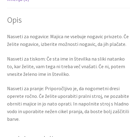
Opis
Nasveti za nogavice: Majica ne vsebuje nogavic privzeto. Če
želite nogavice, izberite možnosti nogavic, da jih plačate.
Nasveti za tiskom: Če sta ime in številka na sliki natanko
to, kar želite, vam tega ni treba več vnašati. Če ni, potem
vnesite želeno ime in številko.
Nasveti za pranje: Priporočljivo je, da nogometni dresi
operete ročno. Če želite uporabiti pralni stroj, ne pozabite
obrniti majice in jo nato oprati. In napolnite stroj s hladno
vodo in uporabite nežen cikel pranja, da boste bolj zaščitili
barve.