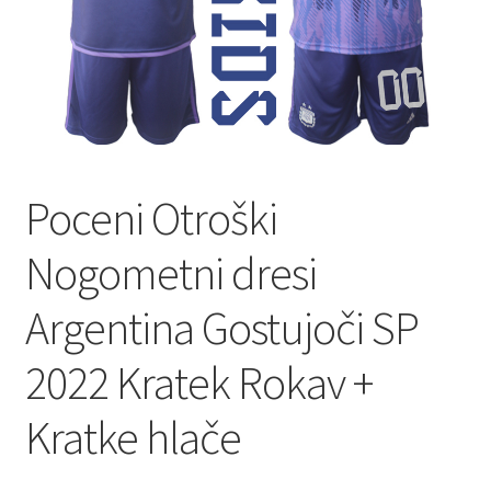
Zaključek nakupa
Poceni Otroški
Nogometni dresi
Argentina Gostujoči SP
2022 Kratek Rokav +
Kratke hlače