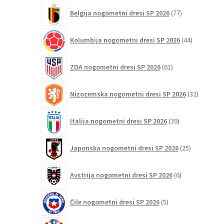
77
Belgija nogometni dresi SP 2026
77
izdelkov
44
Kolumbija nogometni dresi SP 2026
44
izdelkov
61
ZDA nogometni dresi SP 2026
61
izdelkov
32
Nizozemska nogometni dresi SP 2026
32
izdelkov
39
Italija nogometni dresi SP 2026
39
izdelkov
25
Japonska nogometni dresi SP 2026
25
izdelkov
6
Avstrija nogometni dresi SP 2026
6
izdelkov
5
Čile nogometni dresi SP 2026
5
izdelkov
48