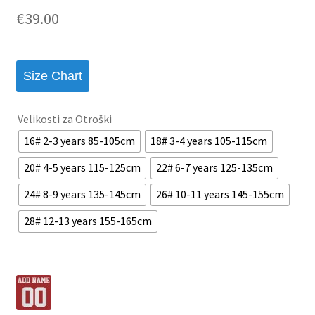
€
39.00
Size Chart
Velikosti za Otroški
16# 2-3 years 85-105cm
18# 3-4 years 105-115cm
20# 4-5 years 115-125cm
22# 6-7 years 125-135cm
24# 8-9 years 135-145cm
26# 10-11 years 145-155cm
28# 12-13 years 155-165cm