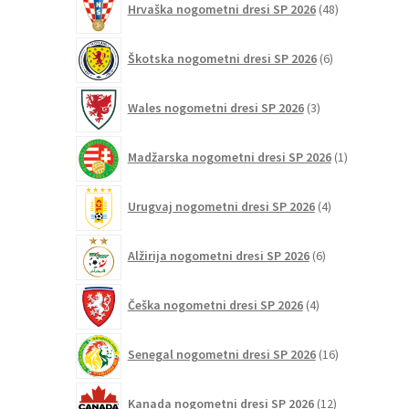
Hrvaška nogometni dresi SP 2026
48
izdelkov
6
Škotska nogometni dresi SP 2026
6
izdelkov
3
Wales nogometni dresi SP 2026
3
izdelki
1
Madžarska nogometni dresi SP 2026
1
izdelek
4
Urugvaj nogometni dresi SP 2026
4
izdelki
6
Alžirija nogometni dresi SP 2026
6
izdelkov
4
Češka nogometni dresi SP 2026
4
izdelki
16
Senegal nogometni dresi SP 2026
16
izdelkov
12
Kanada nogometni dresi SP 2026
12