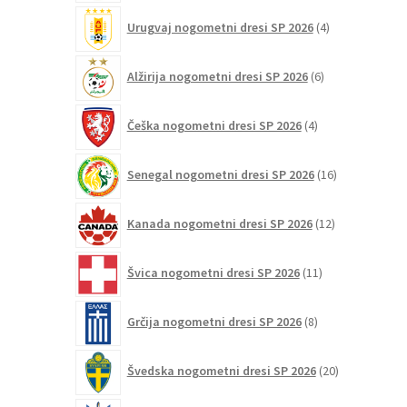
4
Urugvaj nogometni dresi SP 2026
4
izdelki
6
Alžirija nogometni dresi SP 2026
6
izdelkov
4
Češka nogometni dresi SP 2026
4
izdelki
16
Senegal nogometni dresi SP 2026
16
izdelkov
12
Kanada nogometni dresi SP 2026
12
izdelkov
11
Švica nogometni dresi SP 2026
11
izdelkov
8
Grčija nogometni dresi SP 2026
8
izdelkov
20
Švedska nogometni dresi SP 2026
20
izdelkov