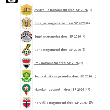
4
Avstralija nogometni dresi SP 2026
4
izdelki
6
Curaçao nogometni dresi SP 2026
6
izdelkov
2
Egipt nogometni dresi SP 2026
2
izdelka
2
Gana nogometni dresi SP 2026
2
izdelka
2
Irak nogometni dresi SP 2026
2
izdelka
6
Južna Afrika nogometni dresi SP 2026
6
izdelkov
23
Maroko nogometni dresi SP 2026
23
izdelkov
25
Norveška nogometni dresi SP 2026
25
izdelkov