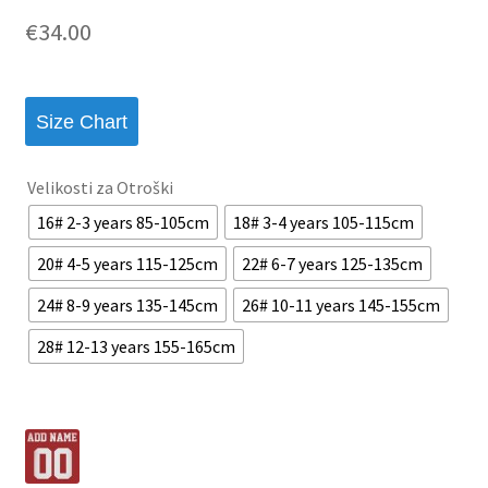
€
34.00
Size Chart
Velikosti za Otroški
16# 2-3 years 85-105cm
18# 3-4 years 105-115cm
20# 4-5 years 115-125cm
22# 6-7 years 125-135cm
24# 8-9 years 135-145cm
26# 10-11 years 145-155cm
28# 12-13 years 155-165cm