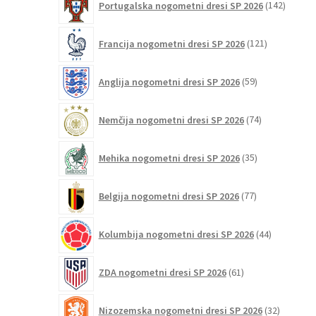
Portugalska nogometni dresi SP 2026
142
izdelko
121
Francija nogometni dresi SP 2026
121
izdelkov
59
Anglija nogometni dresi SP 2026
59
izdelkov
74
Nemčija nogometni dresi SP 2026
74
izdelkov
35
Mehika nogometni dresi SP 2026
35
izdelkov
77
Belgija nogometni dresi SP 2026
77
izdelkov
44
Kolumbija nogometni dresi SP 2026
44
izdelkov
61
ZDA nogometni dresi SP 2026
61
izdelkov
32
Nizozemska nogometni dresi SP 2026
32