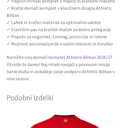
✓ Popoln otroški komplet z majico in kratkimi hlačami
✓ Kratki domači komplet v klasičnem dizajnu Athletic
Bilbao
✓ Lahek in zračen material za optimalno udobje
✓ Elastičen pas na kratkih hlačah za dobro prileganje
✓ Popoln za nogomet, trening, prosti čas in tekme
✓ Možnost personalizacije z vašim imenom in številko
Naročite svoj domači
komplet Athletic Bilbao 2026/27
Otroški
še danes! Naj mladi navijači s ponosom nosijo
barve kluba in pokažejo svojo podporo Athletic Bilbao v
novi sezoni.
Podobni izdelki