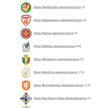
3
Dresi Madžarska reprezentance
3
izdelki
0
Dresi Makedonija reprezentance
0
izdelkov
0
Dresi Malta reprezentance
0
izdelkov
84
Dresi Mehika reprezentance
84
izdelkov
0
Dresi Moldavijo reprezentance
0
izdelkov
174
Dresi Nemčija reprezentance
174
izdelkov
110
Dresi Nizozemska reprezentance
110
izdelkov
3
Dresi Northern Irska reprezentance
3
izdelki
27