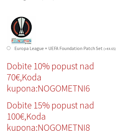
Europa League + UEFA Foundation Patch Set
(
+
€
4.65
)
Dobite 10% popust nad
70€,Koda
kupona:NOGOMETNI6
Dobite 15% popust nad
100€,Koda
kupona:NOGOMETNI8