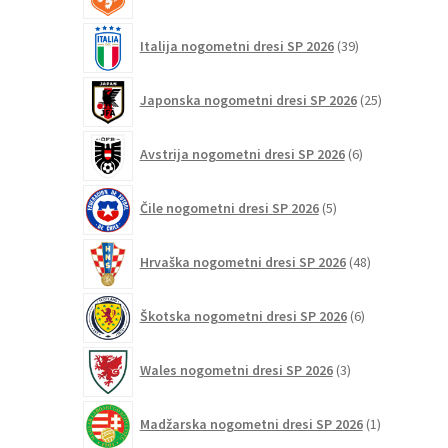
izdelkov
39
Italija nogometni dresi SP 2026
39
izdelkov
25
Japonska nogometni dresi SP 2026
25
izdelkov
6
Avstrija nogometni dresi SP 2026
6
izdelkov
5
Čile nogometni dresi SP 2026
5
izdelkov
48
Hrvaška nogometni dresi SP 2026
48
izdelkov
6
Škotska nogometni dresi SP 2026
6
izdelkov
3
Wales nogometni dresi SP 2026
3
izdelki
1
Madžarska nogometni dresi SP 2026
1
izdelek