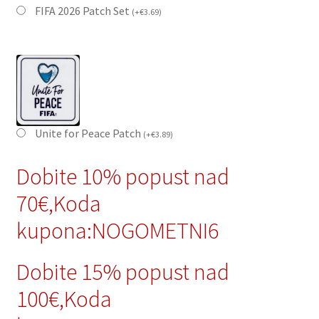
FIFA 2026 Patch Set
(
+
€
3.69
)
Unite for Peace Patch
(
+
€
3.89
)
Dobite 10% popust nad
70€,Koda
kupona:NOGOMETNI6
Dobite 15% popust nad
100€,Koda