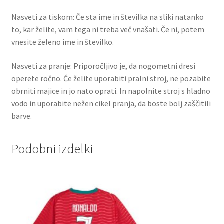
Nasveti za tiskom: Če sta ime in številka na sliki natanko
to, kar želite, vam tega ni treba več vnašati. Če ni, potem
vnesite želeno ime in številko.
Nasveti za pranje: Priporočljivo je, da nogometni dresi
operete ročno. Če želite uporabiti pralni stroj, ne pozabite
obrniti majice in jo nato oprati. In napolnite stroj s hladno
vodo in uporabite nežen cikel pranja, da boste bolj zaščitili
barve.
Podobni izdelki