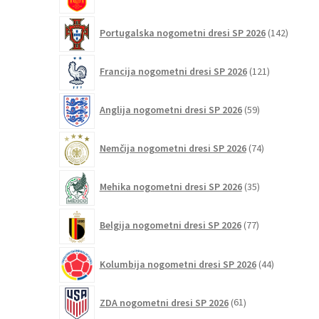
izdelkov
142
Portugalska nogometni dresi SP 2026
142
izdelko
121
Francija nogometni dresi SP 2026
121
izdelkov
59
Anglija nogometni dresi SP 2026
59
izdelkov
74
Nemčija nogometni dresi SP 2026
74
izdelkov
35
Mehika nogometni dresi SP 2026
35
izdelkov
77
Belgija nogometni dresi SP 2026
77
izdelkov
44
Kolumbija nogometni dresi SP 2026
44
izdelkov
61
ZDA nogometni dresi SP 2026
61
izdelkov