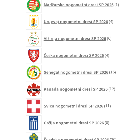
1
Madžarska nogometni dresi SP 2026
1
izdelek
4
Urugvaj nogometni dresi SP 2026
4
izdelki
6
Alžirija nogometni dresi SP 2026
6
izdelkov
4
Češka nogometni dresi SP 2026
4
izdelki
16
Senegal nogometni dresi SP 2026
16
izdelkov
12
Kanada nogometni dresi SP 2026
12
izdelkov
11
Švica nogometni dresi SP 2026
11
izdelkov
8
Grčija nogometni dresi SP 2026
8
izdelkov
20
Švedska nogometni dresi SP 2026
20