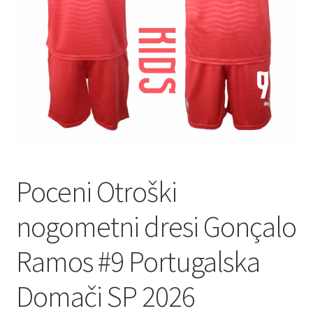
Zaključek nakupa
Poceni Otroški
nogometni dresi Gonçalo
Ramos #9 Portugalska
Domači SP 2026