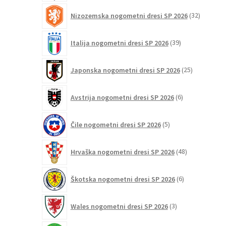
32
Nizozemska nogometni dresi SP 2026
32
izdelkov
39
Italija nogometni dresi SP 2026
39
izdelkov
25
Japonska nogometni dresi SP 2026
25
izdelkov
6
Avstrija nogometni dresi SP 2026
6
izdelkov
5
Čile nogometni dresi SP 2026
5
izdelkov
48
Hrvaška nogometni dresi SP 2026
48
izdelkov
6
Škotska nogometni dresi SP 2026
6
izdelkov
3
Wales nogometni dresi SP 2026
3
izdelki