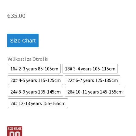
€
35.00
Size Chart
Velikosti za Otroški
16# 2-3 years 85-105cm
18# 3-4 years 105-115cm
20# 4-5 years 115-125cm
22# 6-7 years 125-135cm
24# 8-9 years 135-145cm
26# 10-11 years 145-155cm
28# 12-13 years 155-165cm