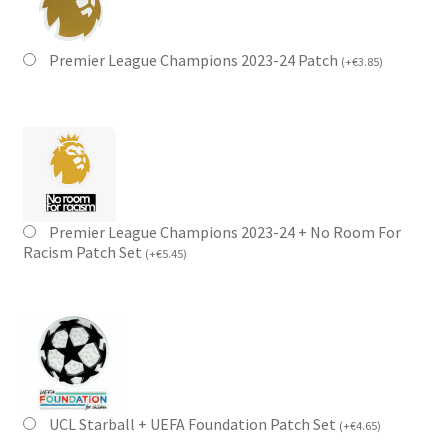
Premier League Champions 2023-24 Patch
(
+
€
3.85
)
Premier League Champions 2023-24 + No Room For
Racism Patch Set
(
+
€
5.45
)
UCL Starball + UEFA Foundation Patch Set
(
+
€
4.65
)