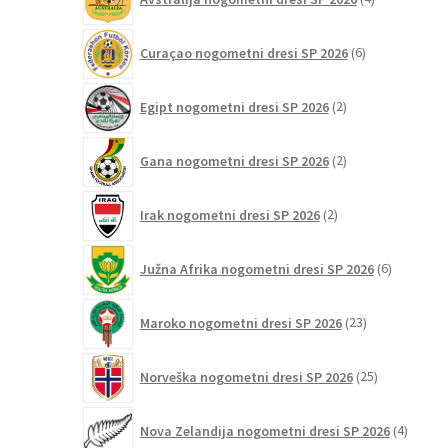
izdelki
6
Curaçao nogometni dresi SP 2026
6
izdelkov
2
Egipt nogometni dresi SP 2026
2
izdelka
2
Gana nogometni dresi SP 2026
2
izdelka
2
Irak nogometni dresi SP 2026
2
izdelka
6
Južna Afrika nogometni dresi SP 2026
6
izdelkov
23
Maroko nogometni dresi SP 2026
23
izdelkov
25
Norveška nogometni dresi SP 2026
25
izdelkov
4
Nova Zelandija nogometni dresi SP 2026
4
izdelki