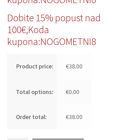
Dobite 15% popust nad
100€,Koda
kupona:NOGOMETNI8
Product price:
€38.00
Total options:
€0.00
Order total:
€38.00