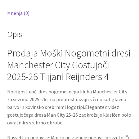
Mnenja (0)
Opis
Prodaja Moški Nogometni dresi
Manchester City Gostujoči
2025-26 Tijjani Reijnders 4
Novi gostujoči dres nogometnega kluba Manchester City
za sezono 2025-26 ima preprost dizajn s črno kot glavno
barvo in kovinsko srebrnimi logotipi.Eleganten videz
gostujočega dresa Man City 25-26 zaokrožuje klasičen polo
ovratnik s srebrno obrobo.
Nasveti za nogavice: Majica ne vsebuje nogavic privzeto. Če