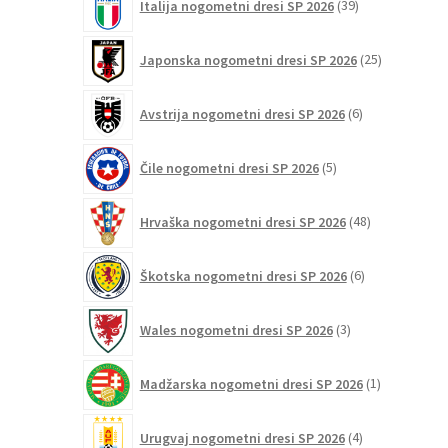
Italija nogometni dresi SP 2026
39
izdelkov
25
Japonska nogometni dresi SP 2026
25
izdelkov
6
Avstrija nogometni dresi SP 2026
6
izdelkov
5
Čile nogometni dresi SP 2026
5
izdelkov
48
Hrvaška nogometni dresi SP 2026
48
izdelkov
6
Škotska nogometni dresi SP 2026
6
izdelkov
3
Wales nogometni dresi SP 2026
3
izdelki
1
Madžarska nogometni dresi SP 2026
1
izdelek
4
Urugvaj nogometni dresi SP 2026
4
izdelki