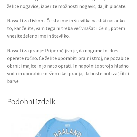
želite nogavice, izberite možnosti nogavic, da jih plačate.
Nasveti za tiskom: Če sta ime in številka na sliki natanko
to, kar želite, vam tega ni treba več vnašati. Če ni, potem
vnesite želeno ime in številko.
Nasveti za pranje: Priporočljivo je, da nogometni dresi
operete ročno. Če želite uporabiti pralni stroj, ne pozabite
obrniti majice in jo nato oprati. In napolnite stroj s hladno
vodo in uporabite nežen cikel pranja, da boste bolj zaščitili
barve.
Podobni izdelki