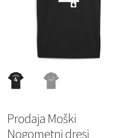
Zaključek nakupa
Prodaja Moški
Nogometni dresi