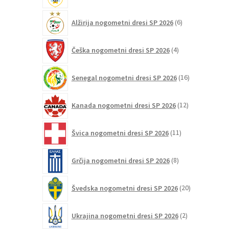
6
Alžirija nogometni dresi SP 2026
6
izdelkov
4
Češka nogometni dresi SP 2026
4
izdelki
16
Senegal nogometni dresi SP 2026
16
izdelkov
12
Kanada nogometni dresi SP 2026
12
izdelkov
11
Švica nogometni dresi SP 2026
11
izdelkov
8
Grčija nogometni dresi SP 2026
8
izdelkov
20
Švedska nogometni dresi SP 2026
20
izdelkov
2
Ukrajina nogometni dresi SP 2026
2
izdelka