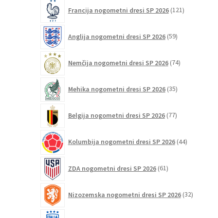
121
Francija nogometni dresi SP 2026
121
izdelkov
59
Anglija nogometni dresi SP 2026
59
izdelkov
74
Nemčija nogometni dresi SP 2026
74
izdelkov
35
Mehika nogometni dresi SP 2026
35
izdelkov
77
Belgija nogometni dresi SP 2026
77
izdelkov
44
Kolumbija nogometni dresi SP 2026
44
izdelkov
61
ZDA nogometni dresi SP 2026
61
izdelkov
32
Nizozemska nogometni dresi SP 2026
32
izdelkov
39