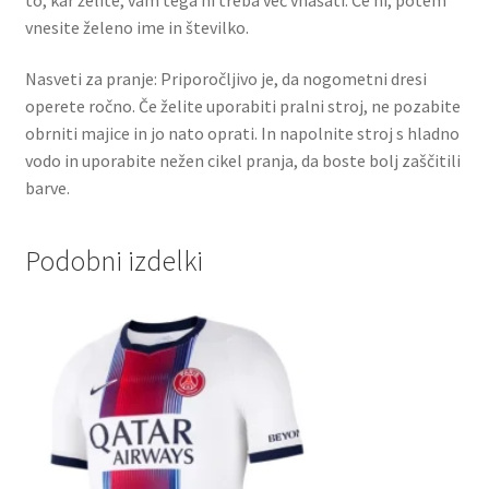
vnesite želeno ime in številko.
Nasveti za pranje: Priporočljivo je, da nogometni dresi
operete ročno. Če želite uporabiti pralni stroj, ne pozabite
obrniti majice in jo nato oprati. In napolnite stroj s hladno
vodo in uporabite nežen cikel pranja, da boste bolj zaščitili
barve.
Podobni izdelki