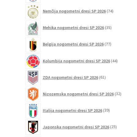
74
Nemčija nogometni dresi SP 2026
74
izdelkov
35
Mehika nogometni dresi SP 2026
35
izdelkov
77
Belgija nogometni dresi SP 2026
77
izdelkov
44
Kolumbija nogometni dresi SP 2026
44
izdelkov
61
ZDA nogometni dresi SP 2026
61
izdelkov
32
Nizozemska nogometni dresi SP 2026
32
izdelkov
39
Italija nogometni dresi SP 2026
39
izdelkov
25
Japonska nogometni dresi SP 2026
25
izdelkov