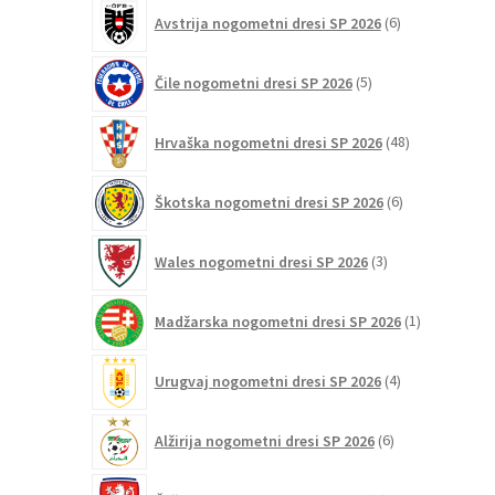
6
Avstrija nogometni dresi SP 2026
6
izdelkov
5
Čile nogometni dresi SP 2026
5
izdelkov
48
Hrvaška nogometni dresi SP 2026
48
izdelkov
6
Škotska nogometni dresi SP 2026
6
izdelkov
3
Wales nogometni dresi SP 2026
3
izdelki
1
Madžarska nogometni dresi SP 2026
1
izdelek
4
Urugvaj nogometni dresi SP 2026
4
izdelki
6
Alžirija nogometni dresi SP 2026
6
izdelkov
4