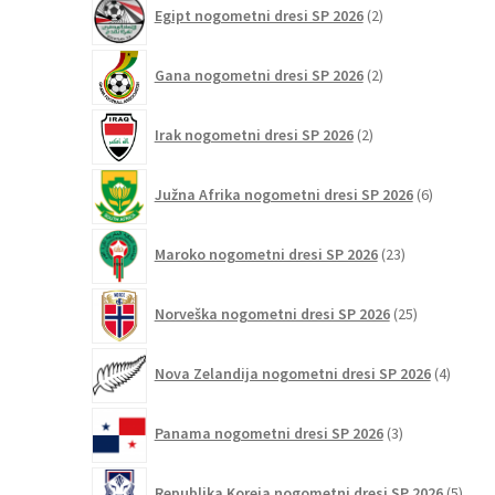
2
Egipt nogometni dresi SP 2026
2
izdelka
2
Gana nogometni dresi SP 2026
2
izdelka
2
Irak nogometni dresi SP 2026
2
izdelka
6
Južna Afrika nogometni dresi SP 2026
6
izdelkov
23
Maroko nogometni dresi SP 2026
23
izdelkov
25
Norveška nogometni dresi SP 2026
25
izdelkov
4
Nova Zelandija nogometni dresi SP 2026
4
izdelki
3
Panama nogometni dresi SP 2026
3
izdelki
5
Republika Koreja nogometni dresi SP 2026
5