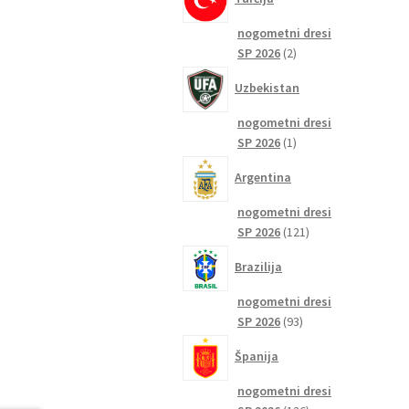
nogometni dresi
2
SP 2026
2
izdelka
Uzbekistan
nogometni dresi
1
SP 2026
1
izdelek
Argentina
nogometni dresi
121
SP 2026
121
izdelkov
Brazilija
nogometni dresi
93
SP 2026
93
izdelkov
Španija
nogometni dresi