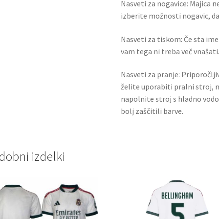
Nasveti za nogavice: Majica ne
izberite možnosti nogavic, da 
Nasveti za tiskom: Če sta ime i
vam tega ni treba več vnašati.
Nasveti za pranje: Priporočlj
želite uporabiti pralni stroj, 
napolnite stroj s hladno vodo
bolj zaščitili barve.
dobni izdelki