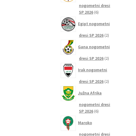
nogometni dresi
6
SP 2026
6
izdelkov
Egipt nogometni
2
dresi SP 2026
2
izdelka
Gana nogometni
2
dresi SP 2026
2
izdelka
Irak nogometni
2
dresi SP 2026
2
izdelka
Južna Afrika
nogometni dresi
6
SP 2026
6
izdelkov
Maroko
nogometni dresi