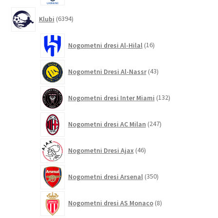
6394
Klubi
6394
izdelkov
16
Nogometni dresi Al-Hilal
16
izdelkov
43
Nogometni Dresi Al-Nassr
43
izdelkov
132
Nogometni dresi Inter Miami
132
izdelkov
247
Nogometni dresi AC Milan
247
izdelkov
46
Nogometni Dresi Ajax
46
izdelkov
350
Nogometni dresi Arsenal
350
izdelkov
8
Nogometni dresi AS Monaco
8
izdelkov