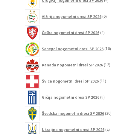
Urugvaj nogometni dresi SP 2026
4
izdelki
6
Alžirija nogometni dresi SP 2026
6
izdelkov
4
Češka nogometni dresi SP 2026
4
izdelki
16
Senegal nogometni dresi SP 2026
16
izdelkov
12
Kanada nogometni dresi SP 2026
12
izdelkov
11
Švica nogometni dresi SP 2026
11
izdelkov
8
Grčija nogometni dresi SP 2026
8
izdelkov
20
Švedska nogometni dresi SP 2026
20
izdelkov
2
Ukrajina nogometni dresi SP 2026
2
izdelka