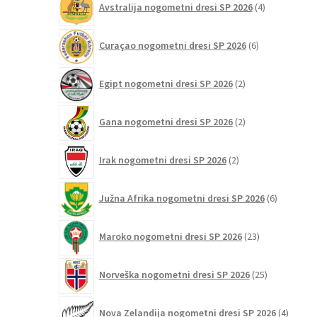
Avstralija nogometni dresi SP 2026
4
izdelki
6
Curaçao nogometni dresi SP 2026
6
izdelkov
2
Egipt nogometni dresi SP 2026
2
izdelka
2
Gana nogometni dresi SP 2026
2
izdelka
2
Irak nogometni dresi SP 2026
2
izdelka
6
Južna Afrika nogometni dresi SP 2026
6
izdelkov
23
Maroko nogometni dresi SP 2026
23
izdelkov
25
Norveška nogometni dresi SP 2026
25
izdelkov
4
Nova Zelandija nogometni dresi SP 2026
4