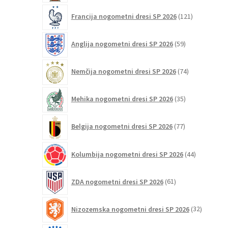
121
Francija nogometni dresi SP 2026
121
izdelkov
59
Anglija nogometni dresi SP 2026
59
izdelkov
74
Nemčija nogometni dresi SP 2026
74
izdelkov
35
Mehika nogometni dresi SP 2026
35
izdelkov
77
Belgija nogometni dresi SP 2026
77
izdelkov
44
Kolumbija nogometni dresi SP 2026
44
izdelkov
61
ZDA nogometni dresi SP 2026
61
izdelkov
32
Nizozemska nogometni dresi SP 2026
32
izdelkov