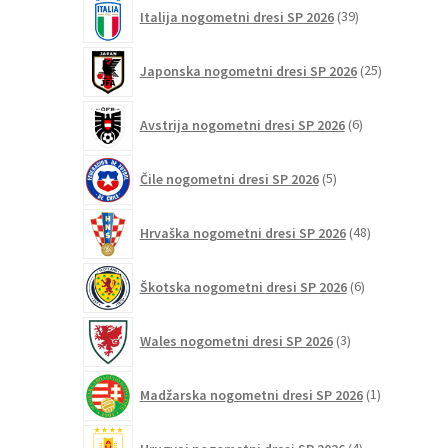
39
Italija nogometni dresi SP 2026
39
izdelkov
25
Japonska nogometni dresi SP 2026
25
izdelkov
6
Avstrija nogometni dresi SP 2026
6
izdelkov
5
Čile nogometni dresi SP 2026
5
izdelkov
48
Hrvaška nogometni dresi SP 2026
48
izdelkov
6
Škotska nogometni dresi SP 2026
6
izdelkov
3
Wales nogometni dresi SP 2026
3
izdelki
1
Madžarska nogometni dresi SP 2026
1
izdelek
4