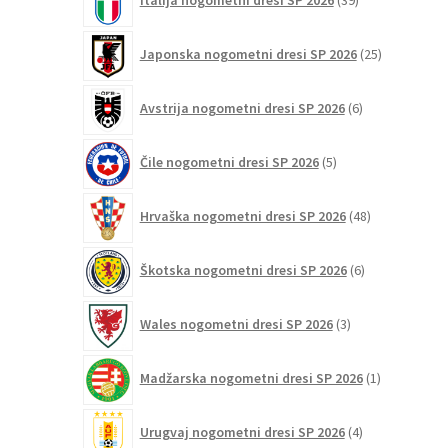
Italija nogometni dresi SP 2026
39
izdelkov
25
Japonska nogometni dresi SP 2026
25
izdelkov
6
Avstrija nogometni dresi SP 2026
6
izdelkov
5
Čile nogometni dresi SP 2026
5
izdelkov
48
Hrvaška nogometni dresi SP 2026
48
izdelkov
6
Škotska nogometni dresi SP 2026
6
izdelkov
3
Wales nogometni dresi SP 2026
3
izdelki
1
Madžarska nogometni dresi SP 2026
1
izdelek
4
Urugvaj nogometni dresi SP 2026
4
izdelki