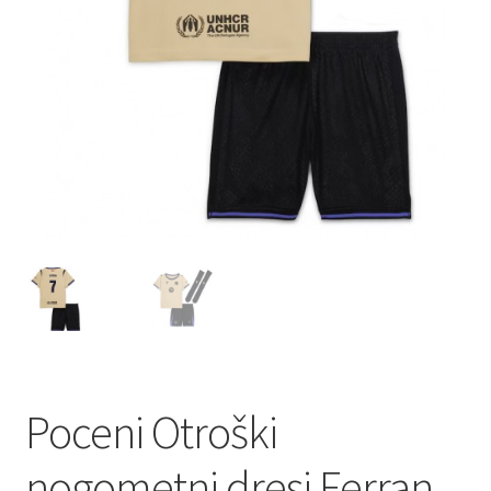
Zaključek nakupa
Poceni Otroški
nogometni dresi Ferran