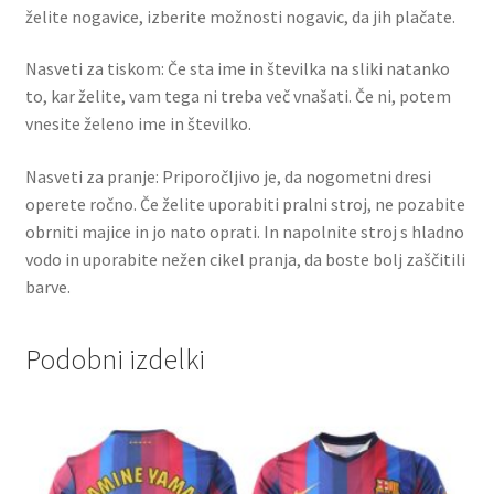
želite nogavice, izberite možnosti nogavic, da jih plačate.
Nasveti za tiskom: Če sta ime in številka na sliki natanko
to, kar želite, vam tega ni treba več vnašati. Če ni, potem
vnesite želeno ime in številko.
Nasveti za pranje: Priporočljivo je, da nogometni dresi
operete ročno. Če želite uporabiti pralni stroj, ne pozabite
obrniti majice in jo nato oprati. In napolnite stroj s hladno
vodo in uporabite nežen cikel pranja, da boste bolj zaščitili
barve.
Podobni izdelki