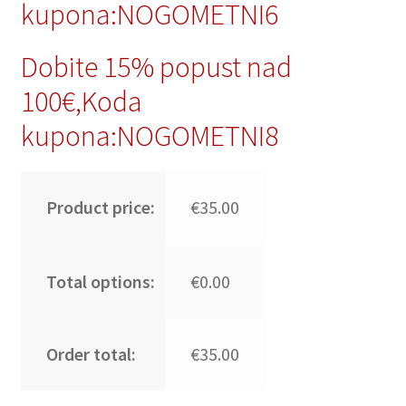
kupona:NOGOMETNI6
Dobite 15% popust nad
100€,Koda
kupona:NOGOMETNI8
Product price:
€35.00
Total options:
€0.00
Order total:
€35.00