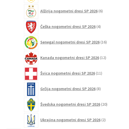
6
Alžirija nogometni dresi SP 2026
6
izdelkov
4
Češka nogometni dresi SP 2026
4
izdelki
16
Senegal nogometni dresi SP 2026
16
izdelkov
12
Kanada nogometni dresi SP 2026
12
izdelkov
11
Švica nogometni dresi SP 2026
11
izdelkov
8
Grčija nogometni dresi SP 2026
8
izdelkov
20
Švedska nogometni dresi SP 2026
20
izdelkov
2
Ukrajina nogometni dresi SP 2026
2
izdelka