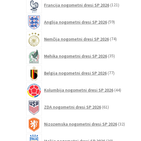
121
Francija nogometni dresi SP 2026
121
izdelkov
59
Anglija nogometni dresi SP 2026
59
izdelkov
74
Nemčija nogometni dresi SP 2026
74
izdelkov
35
Mehika nogometni dresi SP 2026
35
izdelkov
77
Belgija nogometni dresi SP 2026
77
izdelkov
44
Kolumbija nogometni dresi SP 2026
44
izdelkov
61
ZDA nogometni dresi SP 2026
61
izdelkov
32
Nizozemska nogometni dresi SP 2026
32
izdelkov
39