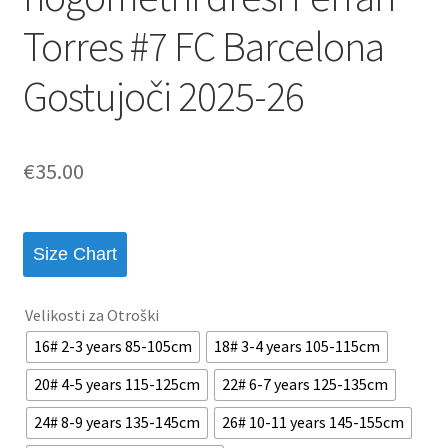
Torres #7 FC Barcelona
Gostujoči 2025-26
€
35.00
Size Chart
Velikosti za Otroški
16# 2-3 years 85-105cm
18# 3-4 years 105-115cm
20# 4-5 years 115-125cm
22# 6-7 years 125-135cm
24# 8-9 years 135-145cm
26# 10-11 years 145-155cm