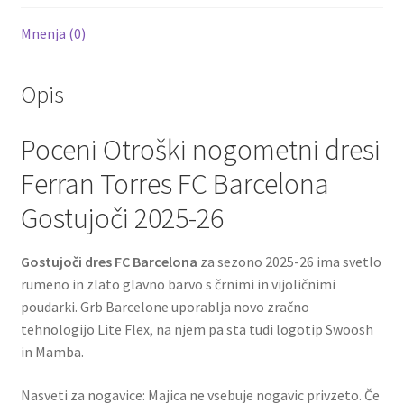
Mnenja (0)
Opis
Poceni Otroški nogometni dresi
Ferran Torres FC Barcelona
Gostujoči 2025-26
Gostujoči dres FC Barcelona
za sezono 2025-26 ima svetlo
rumeno in zlato glavno barvo s črnimi in vijoličnimi
poudarki. Grb Barcelone uporablja novo zračno
tehnologijo Lite Flex, na njem pa sta tudi logotip Swoosh
in Mamba.
Nasveti za nogavice: Majica ne vsebuje nogavic privzeto. Če