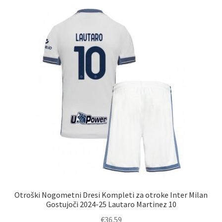
latest
Zaključek nakupa
Otroški Nogometni Dresi Kompleti za otroke Inter Milan
Gostujoči 2024-25 Lautaro Martinez 10
€
36.59