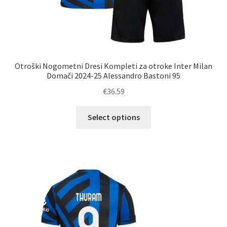
Otroški Nogometni Dresi Kompleti za otroke Inter Milan
Domači 2024-25 Alessandro Bastoni 95
€
36.59
Ta
Select options
izdelek
ima
več
različic.
Možnosti
lahko
izberete
na
strani