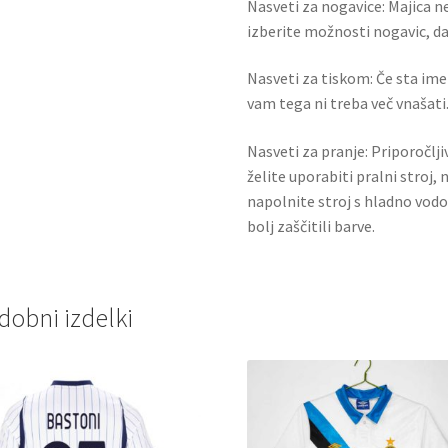
Nasveti za nogavice: Majica ne
izberite možnosti nogavic, da 
Nasveti za tiskom: Če sta ime i
vam tega ni treba več vnašati.
Nasveti za pranje: Priporočlj
želite uporabiti pralni stroj, 
napolnite stroj s hladno vodo
bolj zaščitili barve.
dobni izdelki