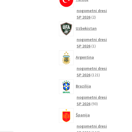
nogometni dresi
2
SP 2026
2
izdelka
Uzbekistan
nogometni dresi
1
SP 2026
1
izdelek
Argentina
nogometni dresi
121
SP 2026
121
izdelkov
Brazilija
nogometni dresi
93
SP 2026
93
izdelkov
Španija
nogometni dresi