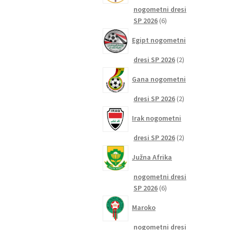
nogometni dresi
6
SP 2026
6
izdelkov
Egipt nogometni
2
dresi SP 2026
2
izdelka
Gana nogometni
2
dresi SP 2026
2
izdelka
Irak nogometni
2
dresi SP 2026
2
izdelka
Južna Afrika
nogometni dresi
6
SP 2026
6
izdelkov
Maroko
nogometni dresi