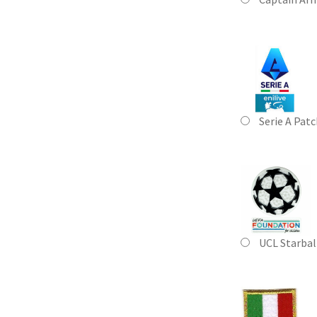
Serie A Pat
UCL Starbal