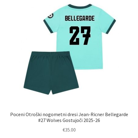
Zaključek nakupa
Poceni Otroški nogometni dresi Jean-Ricner Bellegarde
#27 Wolves Gostujoči 2025-26
€
35.00