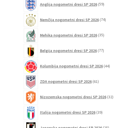
59
Anglija nogometni dresi SP 2026
59
izdelkov
74
Nemčija nogometni dresi SP 2026
74
izdelkov
35
Mehika nogometni dresi SP 2026
35
izdelkov
77
Belgija nogometni dresi SP 2026
77
izdelkov
44
Kolumbija nogometni dresi SP 2026
44
izdelkov
61
ZDA nogometni dresi SP 2026
61
izdelkov
32
Nizozemska nogometni dresi SP 2026
32
izdelkov
39
Italija nogometni dresi SP 2026
39
izdelkov
25
Japonska nogometni dresi SP 2026
25