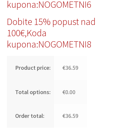
kupona:NOGOMETNI6
Dobite 15% popust nad
100€,Koda
kupona:NOGOMETNI8
Product price:
€36.59
Total options:
€0.00
Order total:
€36.59