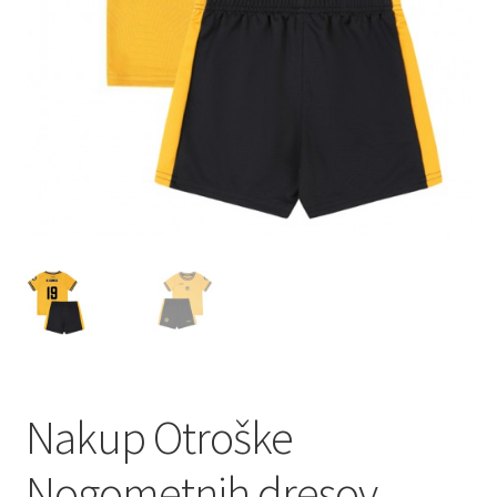
Zaključek nakupa
Nakup Otroške
Nogometnih dresov