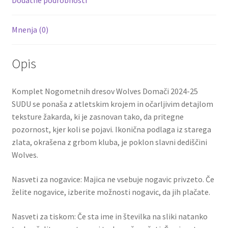
Mnenja (0)
Opis
Komplet Nogometnih dresov Wolves Domači 2024-25
SUDU se ponaša z atletskim krojem in očarljivim detajlom
teksture žakarda, ki je zasnovan tako, da pritegne
pozornost, kjer koli se pojavi. Ikonična podlaga iz starega
zlata, okrašena z grbom kluba, je poklon slavni dediščini
Wolves.
Nasveti za nogavice: Majica ne vsebuje nogavic privzeto. Če
želite nogavice, izberite možnosti nogavic, da jih plačate.
Nasveti za tiskom: Če sta ime in številka na sliki natanko