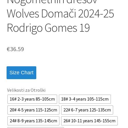
Wolves Domači 2024-25
Rodrigo Gomes 19
€
36.59
Size Chart
Velikosti za Otroški
16# 2-3 years 85-105cm
18# 3-4 years 105-115cm
20# 4-5 years 115-125cm
22# 6-7 years 125-135cm
24# 8-9 years 135-145cm
26# 10-11 years 145-155cm