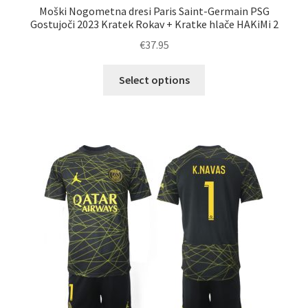
Moški Nogometna dresi Paris Saint-Germain PSG
Gostujoči 2023 Kratek Rokav + Kratke hlače HAKiMi 2
€
37.95
Ta
Select options
izdelek
ima
več
različic.
Možnosti
lahko
izberete
na
strani
izdelka