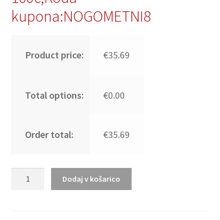
kupona:NOGOMETNI8
Product price:
€35.69
Total options:
€0.00
Order total:
€35.69
Moški
Dodaj v košarico
Nogometni
dresi
Paris