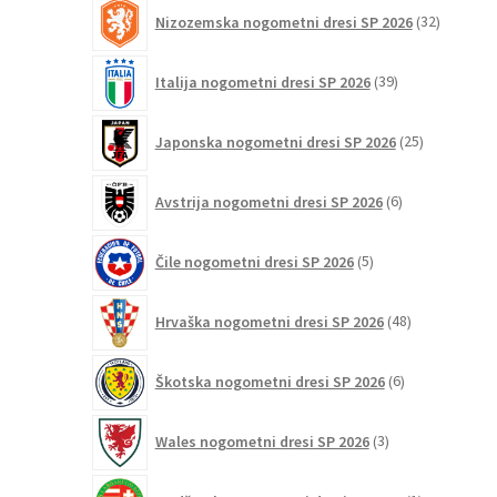
32
Nizozemska nogometni dresi SP 2026
32
izdelkov
39
Italija nogometni dresi SP 2026
39
izdelkov
25
Japonska nogometni dresi SP 2026
25
izdelkov
6
Avstrija nogometni dresi SP 2026
6
izdelkov
5
Čile nogometni dresi SP 2026
5
izdelkov
48
Hrvaška nogometni dresi SP 2026
48
izdelkov
6
Škotska nogometni dresi SP 2026
6
izdelkov
3
Wales nogometni dresi SP 2026
3
izdelki
1