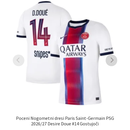
Poceni Nogometni dresi Paris Saint-Germain PSG
No
2026/27 Desire Doue #14 Gostujoči