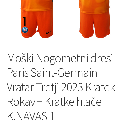
Zaključek nakupa
Moški Nogometni dresi
Paris Saint-Germain
Vratar Tretji 2023 Kratek
Rokav + Kratke hlače
K.NAVAS 1