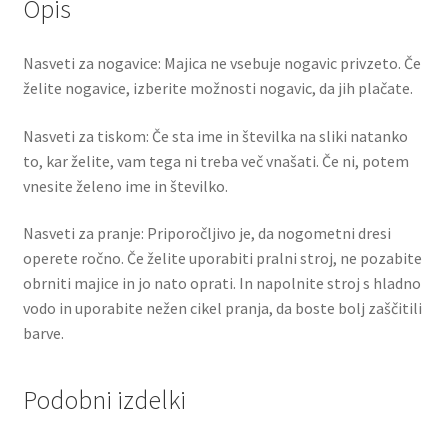
Opis
Nasveti za nogavice: Majica ne vsebuje nogavic privzeto. Če
želite nogavice, izberite možnosti nogavic, da jih plačate.
Nasveti za tiskom: Če sta ime in številka na sliki natanko
to, kar želite, vam tega ni treba več vnašati. Če ni, potem
vnesite želeno ime in številko.
Nasveti za pranje: Priporočljivo je, da nogometni dresi
operete ročno. Če želite uporabiti pralni stroj, ne pozabite
obrniti majice in jo nato oprati. In napolnite stroj s hladno
vodo in uporabite nežen cikel pranja, da boste bolj zaščitili
barve.
Podobni izdelki