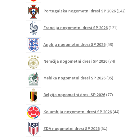
142
Portugalska nogometni dresi SP 2026
142
izdelko
121
Francija nogometni dresi SP 2026
121
izdelkov
59
Anglija nogometni dresi SP 2026
59
izdelkov
74
Nemčija nogometni dresi SP 2026
74
izdelkov
35
Mehika nogometni dresi SP 2026
35
izdelkov
77
Belgija nogometni dresi SP 2026
77
izdelkov
44
Kolumbija nogometni dresi SP 2026
44
izdelkov
61
ZDA nogometni dresi SP 2026
61
izdelkov