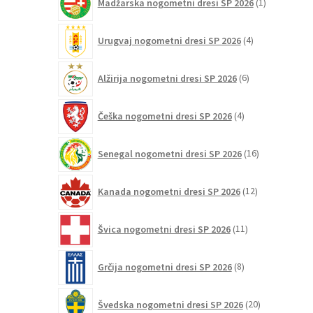
Madžarska nogometni dresi SP 2026
1
izdelek
4
Urugvaj nogometni dresi SP 2026
4
izdelki
6
Alžirija nogometni dresi SP 2026
6
izdelkov
4
Češka nogometni dresi SP 2026
4
izdelki
16
Senegal nogometni dresi SP 2026
16
izdelkov
12
Kanada nogometni dresi SP 2026
12
izdelkov
11
Švica nogometni dresi SP 2026
11
izdelkov
8
Grčija nogometni dresi SP 2026
8
izdelkov
20
Švedska nogometni dresi SP 2026
20
izdelkov