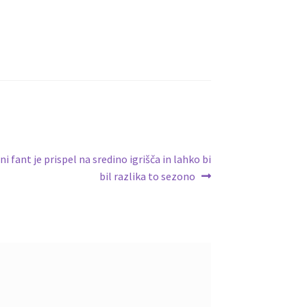
ni fant je prispel na sredino igrišča in lahko bi
bil razlika to sezono