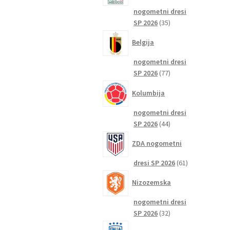
nogometni dresi
35
SP 2026
35
izdelkov
Belgija
nogometni dresi
77
SP 2026
77
izdelkov
Kolumbija
nogometni dresi
44
SP 2026
44
izdelkov
ZDA nogometni
61
dresi SP 2026
61
izdelkov
Nizozemska
nogometni dresi
32
SP 2026
32
izdelkov