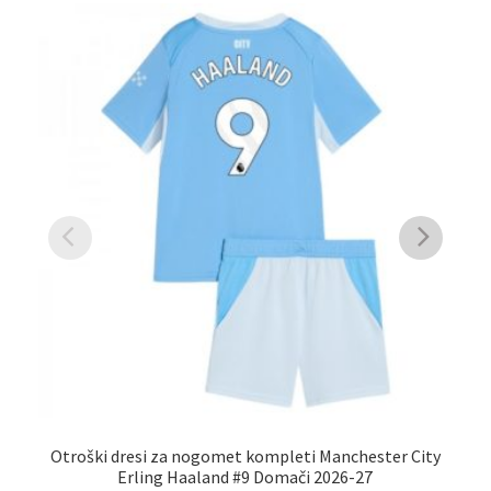
Otroški dresi za nogomet kompleti Manchester City
Moš
Erling Haaland #9 Domači 2026-27