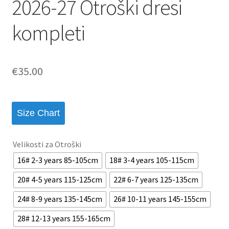
2026-27 Otroški dresi
kompleti
€
35.00
Size Chart
Velikosti za Otroški
16# 2-3 years 85-105cm
18# 3-4 years 105-115cm
20# 4-5 years 115-125cm
22# 6-7 years 125-135cm
24# 8-9 years 135-145cm
26# 10-11 years 145-155cm
28# 12-13 years 155-165cm