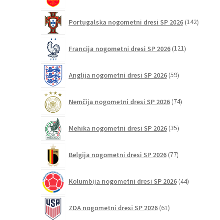
142
Portugalska nogometni dresi SP 2026
142
izdelko
121
Francija nogometni dresi SP 2026
121
izdelkov
59
Anglija nogometni dresi SP 2026
59
izdelkov
74
Nemčija nogometni dresi SP 2026
74
izdelkov
35
Mehika nogometni dresi SP 2026
35
izdelkov
77
Belgija nogometni dresi SP 2026
77
izdelkov
44
Kolumbija nogometni dresi SP 2026
44
izdelkov
61
ZDA nogometni dresi SP 2026
61
izdelkov