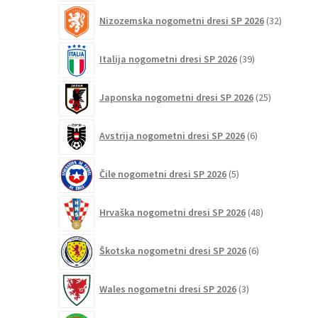
32
Nizozemska nogometni dresi SP 2026
32
izdelkov
39
Italija nogometni dresi SP 2026
39
izdelkov
25
Japonska nogometni dresi SP 2026
25
izdelkov
6
Avstrija nogometni dresi SP 2026
6
izdelkov
5
Čile nogometni dresi SP 2026
5
izdelkov
48
Hrvaška nogometni dresi SP 2026
48
izdelkov
6
Škotska nogometni dresi SP 2026
6
izdelkov
3
Wales nogometni dresi SP 2026
3
izdelki
1