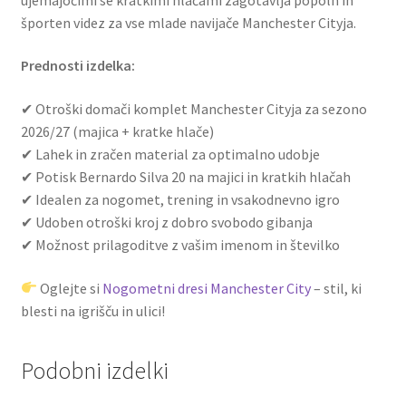
športen videz za vse mlade navijače Manchester Cityja.
Prednosti izdelka:
✔ Otroški domači komplet Manchester Cityja za sezono
2026/27 (majica + kratke hlače)
✔ Lahek in zračen material za optimalno udobje
✔ Potisk Bernardo Silva 20 na majici in kratkih hlačah
✔ Idealen za nogomet, trening in vsakodnevno igro
✔ Udoben otroški kroj z dobro svobodo gibanja
✔ Možnost prilagoditve z vašim imenom in številko
Oglejte si
Nogometni dresi Manchester City
– stil, ki
blesti na igrišču in ulici!
Podobni izdelki