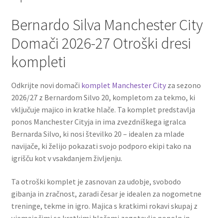
Bernardo Silva Manchester City
Domači 2026-27 Otroški dresi
kompleti
Odkrijte novi domači
komplet Manchester City
za sezono
2026/27 z Bernardom Silvo 20, kompletom za tekmo, ki
vključuje majico in kratke hlače. Ta komplet predstavlja
ponos Manchester Cityja in ima zvezdniškega igralca
Bernarda Silvo, ki nosi številko 20 – idealen za mlade
navijače, ki želijo pokazati svojo podporo ekipi tako na
igrišču kot v vsakdanjem življenju.
Ta otroški komplet je zasnovan za udobje, svobodo
gibanja in zračnost, zaradi česar je idealen za nogometne
treninge, tekme in igro. Majica s kratkimi rokavi skupaj z
ujemajočimi se kratkimi hlačami zagotavlja popoln in