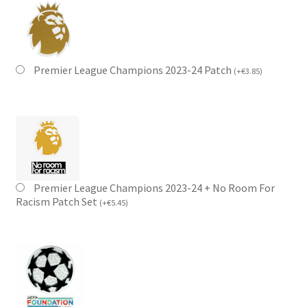
Premier League Champions 2023-24 Patch
(
+
€
3.85
)
Premier League Champions 2023-24 + No Room For
Racism Patch Set
(
+
€
5.45
)