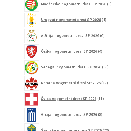
Madžarska nogometni dresi SP 2026
1
izdelek
4
Urugvaj nogometni dresi SP 2026
4
izdelki
6
Alžirija nogometni dresi SP 2026
6
izdelkov
4
Češka nogometni dresi SP 2026
4
izdelki
16
Senegal nogometni dresi SP 2026
16
izdelkov
12
Kanada nogometni dresi SP 2026
12
izdelkov
11
Švica nogometni dresi SP 2026
11
izdelkov
8
Grčija nogometni dresi SP 2026
8
izdelkov
20
Švedska nogometni dresi SP 2026
20