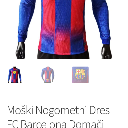
Zaključek nakupa
Moški Nogometni Dres
FC Barcelona Domači