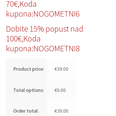
70€,Koda
kupona:NOGOMETNI6
Dobite 15% popust nad
100€,Koda
kupona:NOGOMETNI8
Product price:
€39.00
Total options:
€0.00
Order total:
€39.00