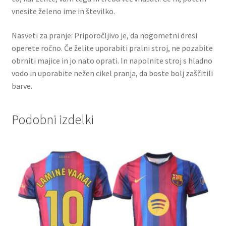
vnesite želeno ime in številko.
Nasveti za pranje: Priporočljivo je, da nogometni dresi
operete ročno. Če želite uporabiti pralni stroj, ne pozabite
obrniti majice in jo nato oprati. In napolnite stroj s hladno
vodo in uporabite nežen cikel pranja, da boste bolj zaščitili
barve.
Podobni izdelki