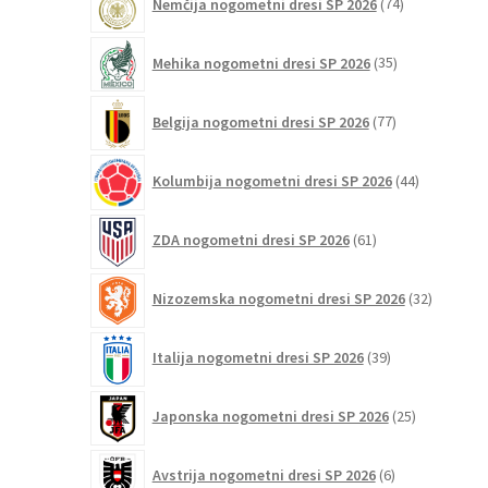
Nemčija nogometni dresi SP 2026
74
izdelkov
35
Mehika nogometni dresi SP 2026
35
izdelkov
77
Belgija nogometni dresi SP 2026
77
izdelkov
44
Kolumbija nogometni dresi SP 2026
44
izdelkov
61
ZDA nogometni dresi SP 2026
61
izdelkov
32
Nizozemska nogometni dresi SP 2026
32
izdelkov
39
Italija nogometni dresi SP 2026
39
izdelkov
25
Japonska nogometni dresi SP 2026
25
izdelkov
6
Avstrija nogometni dresi SP 2026
6
izdelkov