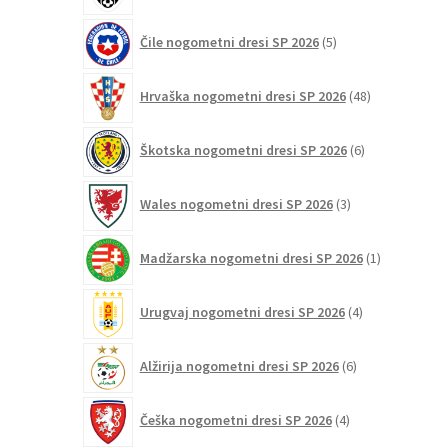
5
Čile nogometni dresi SP 2026
5
izdelkov
48
Hrvaška nogometni dresi SP 2026
48
izdelkov
6
Škotska nogometni dresi SP 2026
6
izdelkov
3
Wales nogometni dresi SP 2026
3
izdelki
1
Madžarska nogometni dresi SP 2026
1
izdelek
4
Urugvaj nogometni dresi SP 2026
4
izdelki
6
Alžirija nogometni dresi SP 2026
6
izdelkov
4
Češka nogometni dresi SP 2026
4
izdelki