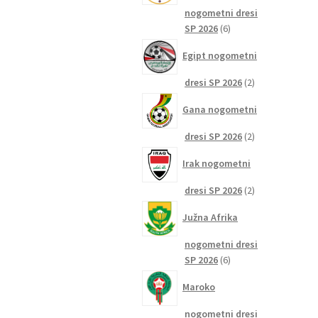
nogometni dresi
6
SP 2026
6
izdelkov
Egipt nogometni
2
dresi SP 2026
2
izdelka
Gana nogometni
2
dresi SP 2026
2
izdelka
Irak nogometni
2
dresi SP 2026
2
izdelka
Južna Afrika
nogometni dresi
6
SP 2026
6
izdelkov
Maroko
nogometni dresi