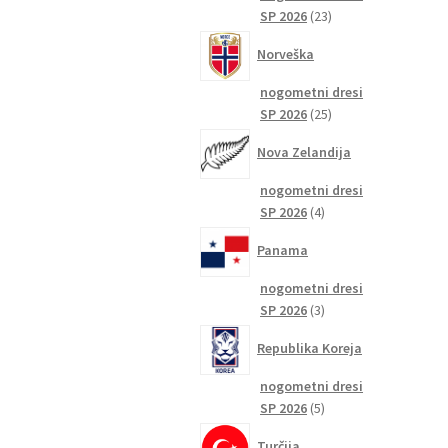
23
SP 2026
23
izdelkov
Norveška
nogometni dresi
25
SP 2026
25
izdelkov
Nova Zelandija
nogometni dresi
4
SP 2026
4
izdelki
Panama
nogometni dresi
3
SP 2026
3
izdelki
Republika Koreja
nogometni dresi
5
SP 2026
5
izdelkov
Turčija