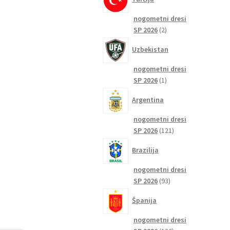
nogometni dresi
2
SP 2026
2
izdelka
Uzbekistan
nogometni dresi
1
SP 2026
1
izdelek
Argentina
nogometni dresi
121
SP 2026
121
izdelkov
Brazilija
nogometni dresi
93
SP 2026
93
izdelkov
Španija
nogometni dresi