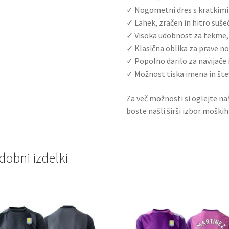
✓ Nogometni dres s kratkimi
✓ Lahek, zračen in hitro suše
✓ Visoka udobnost za tekme,
✓ Klasična oblika za prave 
✓ Popolno darilo za navijače 
✓ Možnost tiska imena in šte
Za več možnosti si oglejte na
boste našli širši izbor moških
dobni izdelki