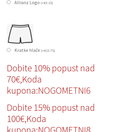
Allianz Logo
(
+
€
3.15
)
Kratke hlače
(
+
€
13.75
)
Dobite 10% popust nad
70€,Koda
kupona:NOGOMETNI6
Dobite 15% popust nad
100€,Koda
kupona:NOGOMETNI8