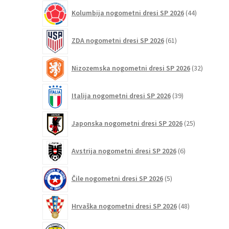
44
Kolumbija nogometni dresi SP 2026
44
izdelkov
61
ZDA nogometni dresi SP 2026
61
izdelkov
32
Nizozemska nogometni dresi SP 2026
32
izdelkov
39
Italija nogometni dresi SP 2026
39
izdelkov
25
Japonska nogometni dresi SP 2026
25
izdelkov
6
Avstrija nogometni dresi SP 2026
6
izdelkov
5
Čile nogometni dresi SP 2026
5
izdelkov
48
Hrvaška nogometni dresi SP 2026
48
izdelkov
6