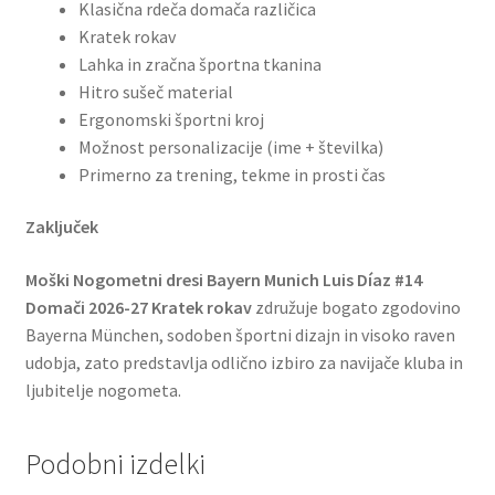
Klasična rdeča domača različica
Kratek rokav
Lahka in zračna športna tkanina
Hitro sušeč material
Ergonomski športni kroj
Možnost personalizacije (ime + številka)
Primerno za trening, tekme in prosti čas
Zaključek
Moški Nogometni dresi Bayern Munich Luis Díaz #14
Domači 2026-27 Kratek rokav
združuje bogato zgodovino
Bayerna München, sodoben športni dizajn in visoko raven
udobja, zato predstavlja odlično izbiro za navijače kluba in
ljubitelje nogometa.
Podobni izdelki