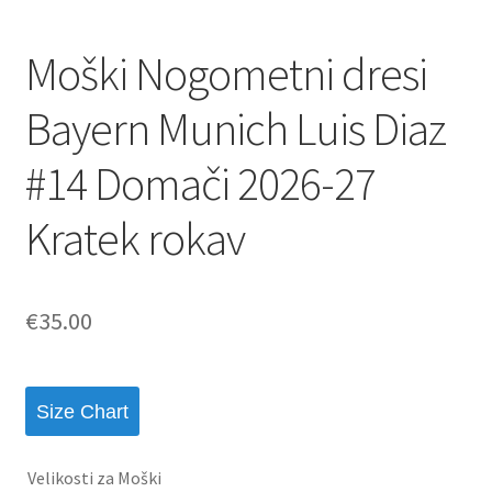
Moški Nogometni dresi
Bayern Munich Luis Diaz
#14 Domači 2026-27
Kratek rokav
€
35.00
Size Chart
Velikosti za Moški