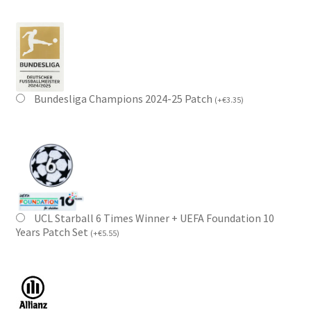
Bundesliga Champions 2024-25 Patch
(
+
€
3.35
)
UCL Starball 6 Times Winner + UEFA Foundation 10
Years Patch Set
(
+
€
5.55
)