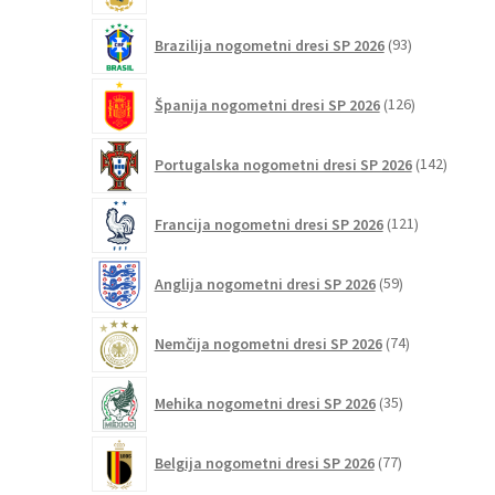
93
Brazilija nogometni dresi SP 2026
93
izdelkov
126
Španija nogometni dresi SP 2026
126
izdelkov
142
Portugalska nogometni dresi SP 2026
142
izdelko
121
Francija nogometni dresi SP 2026
121
izdelkov
59
Anglija nogometni dresi SP 2026
59
izdelkov
74
Nemčija nogometni dresi SP 2026
74
izdelkov
35
Mehika nogometni dresi SP 2026
35
izdelkov
77
Belgija nogometni dresi SP 2026
77
izdelkov