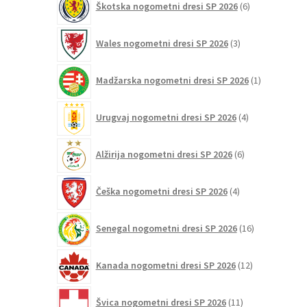
Škotska nogometni dresi SP 2026
6
izdelkov
3
Wales nogometni dresi SP 2026
3
izdelki
1
Madžarska nogometni dresi SP 2026
1
izdelek
4
Urugvaj nogometni dresi SP 2026
4
izdelki
6
Alžirija nogometni dresi SP 2026
6
izdelkov
4
Češka nogometni dresi SP 2026
4
izdelki
16
Senegal nogometni dresi SP 2026
16
izdelkov
12
Kanada nogometni dresi SP 2026
12
izdelkov
11
Švica nogometni dresi SP 2026
11