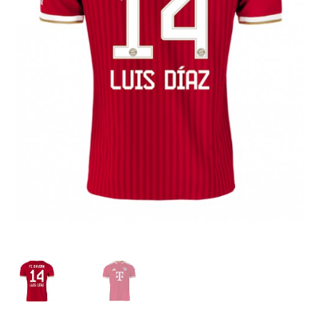
Zaključek nakupa