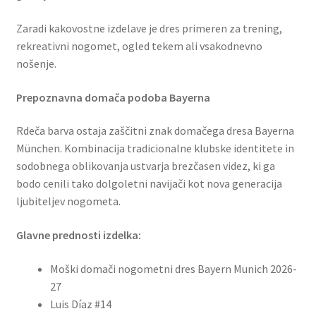
Zaradi kakovostne izdelave je dres primeren za trening,
rekreativni nogomet, ogled tekem ali vsakodnevno
nošenje.
Prepoznavna domača podoba Bayerna
Rdeča barva ostaja zaščitni znak domačega dresa Bayerna
München. Kombinacija tradicionalne klubske identitete in
sodobnega oblikovanja ustvarja brezčasen videz, ki ga
bodo cenili tako dolgoletni navijači kot nova generacija
ljubiteljev nogometa.
Glavne prednosti izdelka:
Moški domači nogometni dres Bayern Munich 2026-
27
Luis Díaz #14