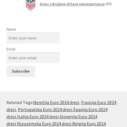
86
Dresi Združene države reprezentance
86
izdelkov
Name
Email
Related Tags
:
Nemčija Euro 2024 dresi
,
Francija Euro 2024
dresi
,
Portugalska Euro 2024 dresi
,
Španija Euro 2024
dresi
,
Italija Euro 2024 dresi
,
Slovenija Euro 2024
dresi
,
Nizozemska Euro 2024 dresi
,
Belgija Euro 2024