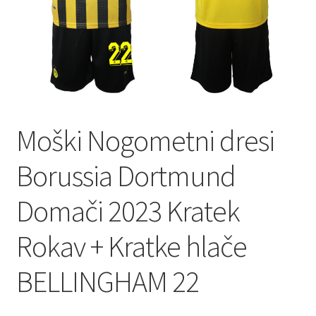
Zaključek nakupa
Moški Nogometni dresi
Borussia Dortmund
Domači 2023 Kratek
Rokav + Kratke hlače
BELLINGHAM 22