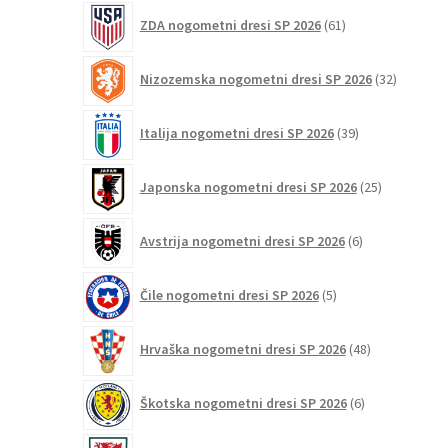
61
ZDA nogometni dresi SP 2026
61
izdelkov
32
Nizozemska nogometni dresi SP 2026
32
izdelkov
39
Italija nogometni dresi SP 2026
39
izdelkov
25
Japonska nogometni dresi SP 2026
25
izdelkov
6
Avstrija nogometni dresi SP 2026
6
izdelkov
5
Čile nogometni dresi SP 2026
5
izdelkov
48
Hrvaška nogometni dresi SP 2026
48
izdelkov
6
Škotska nogometni dresi SP 2026
6
izdelkov
3