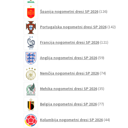
126
Španija nogometni dresi SP 2026
126
izdelkov
142
Portugalska nogometni dresi SP 2026
142
izdelko
121
Francija nogometni dresi SP 2026
121
izdelkov
59
Anglija nogometni dresi SP 2026
59
izdelkov
74
Nemčija nogometni dresi SP 2026
74
izdelkov
35
Mehika nogometni dresi SP 2026
35
izdelkov
77
Belgija nogometni dresi SP 2026
77
izdelkov
44
Kolumbija nogometni dresi SP 2026
44
izdelkov