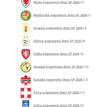
Wales nogometni dresi SP 2026
3
izdelki
1
Madžarska nogometni dresi SP 2026
1
izdelek
4
Urugvaj nogometni dresi SP 2026
4
izdelki
6
Alžirija nogometni dresi SP 2026
6
izdelkov
4
Češka nogometni dresi SP 2026
4
izdelki
16
Senegal nogometni dresi SP 2026
16
izdelkov
12
Kanada nogometni dresi SP 2026
12
izdelkov
11
Švica nogometni dresi SP 2026
11
izdelkov
8
Grčija nogometni dresi SP 2026
8