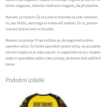
želite nogavice, izberite možnosti nogavic, da jih plačate.
Nasveti za tiskom: Če sta ime in številka na sliki natanko
to, kar želite, vam tega ni treba več vnašati. Če ni, potem
vnesite želeno ime in številko.
Nasveti za pranje: Priporočljivo je, da nogometni dresi
operete ročno. Če želite uporabiti pralni stroj, ne pozabite
obrniti majice in jo nato oprati. In napolnite stroj s hladno
vodo in uporabite nežen cikel pranja, da boste bolj zaščitili
barve.
Podobni izdelki