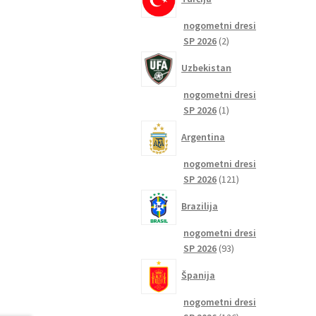
nogometni dresi
2
SP 2026
2
izdelka
Uzbekistan
nogometni dresi
1
SP 2026
1
izdelek
Argentina
nogometni dresi
121
SP 2026
121
izdelkov
Brazilija
nogometni dresi
93
SP 2026
93
izdelkov
Španija
nogometni dresi