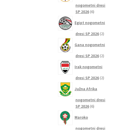
nogometni dresi
6
SP 2026
6
izdelkov
Egipt nogometni
2
dresi SP 2026
2
izdelka
Gana nogometni
2
dresi SP 2026
2
izdelka
Irak nogometni
2
dresi SP 2026
2
izdelka
Južna Afrika
nogometni dresi
6
SP 2026
6
izdelkov
Maroko
nogometni dresi