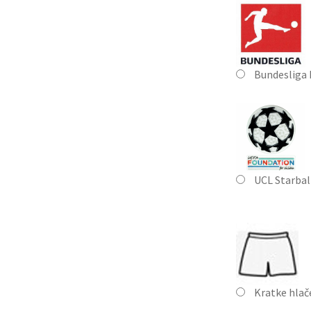
Bundesliga
UCL Starbal
Kratke hla