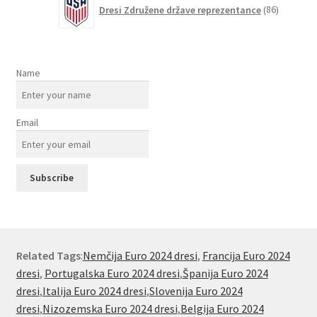
86
Dresi Združene države reprezentance
86
izdelkov
Name
Email
Related Tags
:
Nemčija Euro 2024 dresi
,
Francija Euro 2024
dresi
,
Portugalska Euro 2024 dresi
,
Španija Euro 2024
dresi
,
Italija Euro 2024 dresi
,
Slovenija Euro 2024
dresi
,
Nizozemska Euro 2024 dresi
,
Belgija Euro 2024