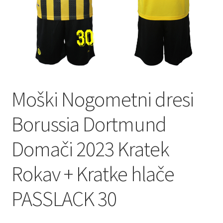
Zaključek nakupa
Moški Nogometni dresi
Borussia Dortmund
Domači 2023 Kratek
Rokav + Kratke hlače
PASSLACK 30