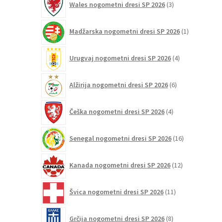
Wales nogometni dresi SP 2026
3
izdelki
1
Madžarska nogometni dresi SP 2026
1
izdelek
4
Urugvaj nogometni dresi SP 2026
4
izdelki
6
Alžirija nogometni dresi SP 2026
6
izdelkov
4
Češka nogometni dresi SP 2026
4
izdelki
16
Senegal nogometni dresi SP 2026
16
izdelkov
12
Kanada nogometni dresi SP 2026
12
izdelkov
11
Švica nogometni dresi SP 2026
11
izdelkov
8
Grčija nogometni dresi SP 2026
8