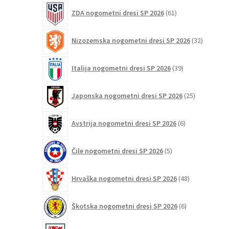
61
ZDA nogometni dresi SP 2026
61
izdelkov
32
Nizozemska nogometni dresi SP 2026
32
izdelkov
39
Italija nogometni dresi SP 2026
39
izdelkov
25
Japonska nogometni dresi SP 2026
25
izdelkov
6
Avstrija nogometni dresi SP 2026
6
izdelkov
5
Čile nogometni dresi SP 2026
5
izdelkov
48
Hrvaška nogometni dresi SP 2026
48
izdelkov
6
Škotska nogometni dresi SP 2026
6
izdelkov
3