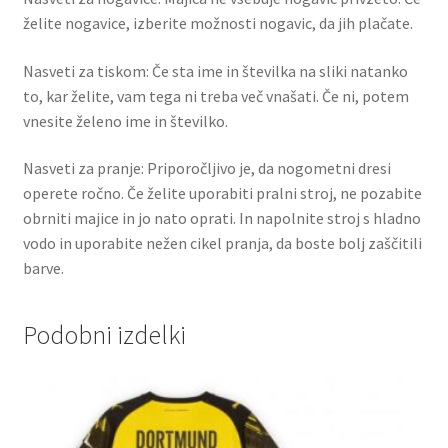
želite nogavice, izberite možnosti nogavic, da jih plačate.
Nasveti za tiskom: Če sta ime in številka na sliki natanko
to, kar želite, vam tega ni treba več vnašati. Če ni, potem
vnesite želeno ime in številko.
Nasveti za pranje: Priporočljivo je, da nogometni dresi
operete ročno. Če želite uporabiti pralni stroj, ne pozabite
obrniti majice in jo nato oprati. In napolnite stroj s hladno
vodo in uporabite nežen cikel pranja, da boste bolj zaščitili
barve.
Podobni izdelki