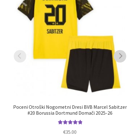
Poceni Otroški Nogometni Dresi BVB Marcel Sabitzer
#20 Borussia Dortmund Domači 2025-26
Ocenjeno
€
35.00
5.00
od 5