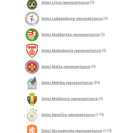
Dresi Litva reprezentance
0
izdelkov
0
Dresi Luksemburg reprezentance
0
izdelkov
3
Dresi Madžarska reprezentance
3
izdelki
0
Dresi Makedonija reprezentance
0
izdelkov
0
Dresi Malta reprezentance
0
izdelkov
84
Dresi Mehika reprezentance
84
izdelkov
0
Dresi Moldavijo reprezentance
0
izdelkov
174
Dresi Nemčija reprezentance
174
izdelkov
110
Dresi Nizozemska reprezentance
110