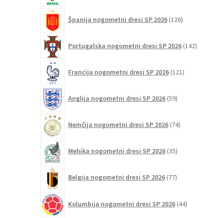
126
Španija nogometni dresi SP 2026
126
izdelkov
142
Portugalska nogometni dresi SP 2026
142
izdelko
121
Francija nogometni dresi SP 2026
121
izdelkov
59
Anglija nogometni dresi SP 2026
59
izdelkov
74
Nemčija nogometni dresi SP 2026
74
izdelkov
35
Mehika nogometni dresi SP 2026
35
izdelkov
77
Belgija nogometni dresi SP 2026
77
izdelkov
44
Kolumbija nogometni dresi SP 2026
44
izdelkov