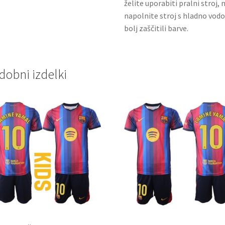
želite uporabiti pralni stroj, 
napolnite stroj s hladno vodo
bolj zaščitili barve.
dobni izdelki