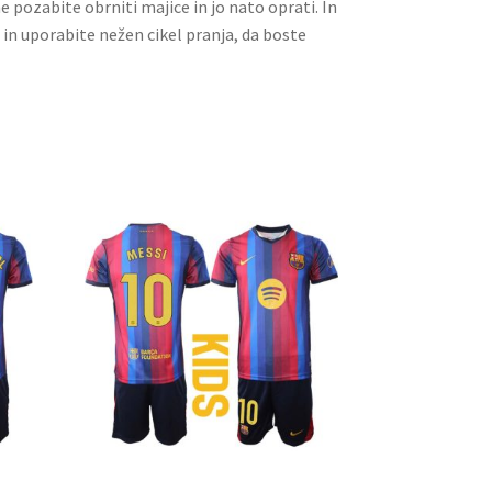
ne pozabite obrniti majice in jo nato oprati. In
 in uporabite nežen cikel pranja, da boste