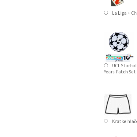
La Liga + C
UCL Starbal
Years Patch Set
Kratke hla