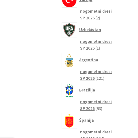
nogometni dresi
2
SP 2026
2
izdelka
Uzbekistan
nogometni dresi
1
SP 2026
1
izdelek
Argentina
nogometni dresi
121
SP 2026
121
izdelkov
Brazilija
nogometni dresi
93
SP 2026
93
izdelkov
Španija
nogometni dresi