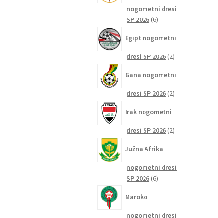
nogometni dresi
6
SP 2026
6
izdelkov
Egipt nogometni
2
dresi SP 2026
2
izdelka
Gana nogometni
2
dresi SP 2026
2
izdelka
Irak nogometni
2
dresi SP 2026
2
izdelka
Južna Afrika
nogometni dresi
6
SP 2026
6
izdelkov
Maroko
nogometni dresi