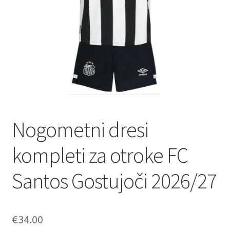
Zaključek nakupa
Nogometni dresi
kompleti za otroke FC
Santos Gostujoči 2026/27
€
34.00