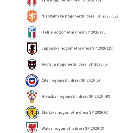
ZDA nogometni dresi SP 2026
61
izdelkov
32
Nizozemska nogometni dresi SP 2026
32
izdelkov
39
Italija nogometni dresi SP 2026
39
izdelkov
25
Japonska nogometni dresi SP 2026
25
izdelkov
6
Avstrija nogometni dresi SP 2026
6
izdelkov
5
Čile nogometni dresi SP 2026
5
izdelkov
48
Hrvaška nogometni dresi SP 2026
48
izdelkov
6
Škotska nogometni dresi SP 2026
6
izdelkov
3
Wales nogometni dresi SP 2026
3
izdelki