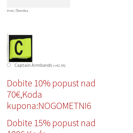
Imei / Številka
Captain Armbands
(
+
€
2.95
)
Dobite 10% popust nad
70€,Koda
kupona:NOGOMETNI6
Dobite 15% popust nad