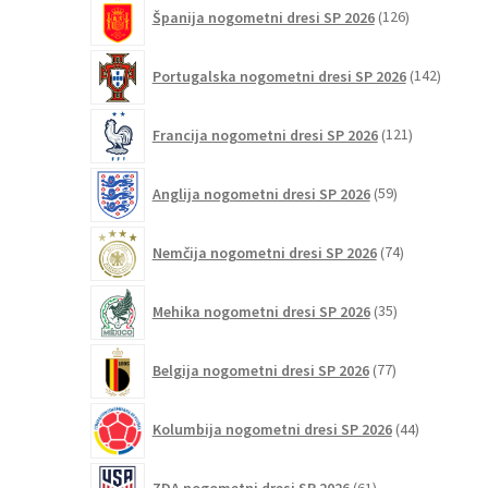
126
Španija nogometni dresi SP 2026
126
izdelkov
142
Portugalska nogometni dresi SP 2026
142
izdelko
121
Francija nogometni dresi SP 2026
121
izdelkov
59
Anglija nogometni dresi SP 2026
59
izdelkov
74
Nemčija nogometni dresi SP 2026
74
izdelkov
35
Mehika nogometni dresi SP 2026
35
izdelkov
77
Belgija nogometni dresi SP 2026
77
izdelkov
44
Kolumbija nogometni dresi SP 2026
44
izdelkov
61