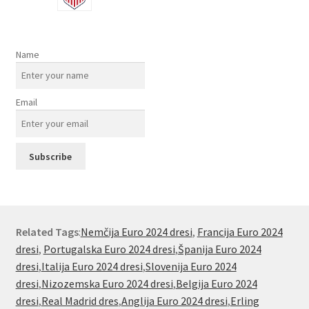
Name
Email
Related Tags
:
Nemčija Euro 2024 dresi
,
Francija Euro 2024
dresi
,
Portugalska Euro 2024 dresi
,
Španija Euro 2024
dresi
,
Italija Euro 2024 dresi
,
Slovenija Euro 2024
dresi
,
Nizozemska Euro 2024 dresi
,
Belgija Euro 2024
dresi
,
Real Madrid dres
,
Anglija Euro 2024 dresi
,
Erling