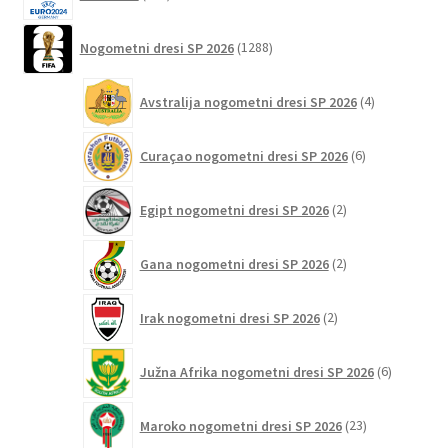
izdelkov
1288
Nogometni dresi SP 2026
1288
izdelkov
4
Avstralija nogometni dresi SP 2026
4
izdelki
6
Curaçao nogometni dresi SP 2026
6
izdelkov
2
Egipt nogometni dresi SP 2026
2
izdelka
2
Gana nogometni dresi SP 2026
2
izdelka
2
Irak nogometni dresi SP 2026
2
izdelka
6
Južna Afrika nogometni dresi SP 2026
6
izdelkov
23
Maroko nogometni dresi SP 2026
23
izdelkov