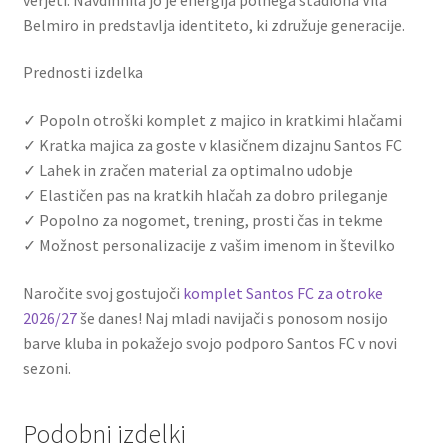
Belmiro in predstavlja identiteto, ki združuje generacije.
Prednosti izdelka
✓ Popoln otroški komplet z majico in kratkimi hlačami
✓ Kratka majica za goste v klasičnem dizajnu Santos FC
✓ Lahek in zračen material za optimalno udobje
✓ Elastičen pas na kratkih hlačah za dobro prileganje
✓ Popolno za nogomet, trening, prosti čas in tekme
✓ Možnost personalizacije z vašim imenom in številko
Naročite svoj gostujoči
komplet Santos FC za otroke
2026/27
še danes! Naj mladi navijači s ponosom nosijo
barve kluba in pokažejo svojo podporo Santos FC v novi
sezoni.
Podobni izdelki