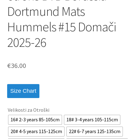
Dortmund Mats
Hummels #15 Domači
2025-26
€
36.00
Size Chart
Velikosti za Otroški
16# 2-3 years 85-105cm
18# 3-4 years 105-115cm
20# 4-5 years 115-125cm
22# 6-7 years 125-135cm