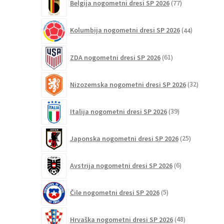
Belgija nogometni dresi SP 2026
77
izdelkov
44
Kolumbija nogometni dresi SP 2026
44
izdelkov
61
ZDA nogometni dresi SP 2026
61
izdelkov
32
Nizozemska nogometni dresi SP 2026
32
izdelkov
39
Italija nogometni dresi SP 2026
39
izdelkov
25
Japonska nogometni dresi SP 2026
25
izdelkov
6
Avstrija nogometni dresi SP 2026
6
izdelkov
5
Čile nogometni dresi SP 2026
5
izdelkov
48
Hrvaška nogometni dresi SP 2026
48
izdelkov