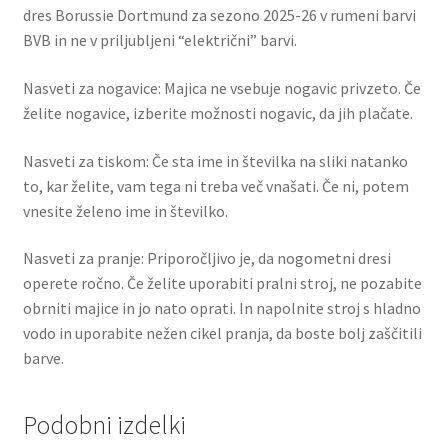
dres Borussie Dortmund za sezono 2025-26 v rumeni barvi
BVB in ne v priljubljeni “električni” barvi.
Nasveti za nogavice: Majica ne vsebuje nogavic privzeto. Če
želite nogavice, izberite možnosti nogavic, da jih plačate.
Nasveti za tiskom: Če sta ime in številka na sliki natanko
to, kar želite, vam tega ni treba več vnašati. Če ni, potem
vnesite želeno ime in številko.
Nasveti za pranje: Priporočljivo je, da nogometni dresi
operete ročno. Če želite uporabiti pralni stroj, ne pozabite
obrniti majice in jo nato oprati. In napolnite stroj s hladno
vodo in uporabite nežen cikel pranja, da boste bolj zaščitili
barve.
Podobni izdelki