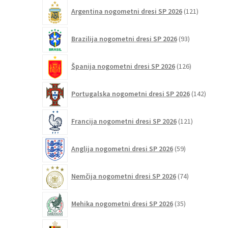
121
Argentina nogometni dresi SP 2026
121
izdelkov
93
Brazilija nogometni dresi SP 2026
93
izdelkov
126
Španija nogometni dresi SP 2026
126
izdelkov
142
Portugalska nogometni dresi SP 2026
142
izdelko
121
Francija nogometni dresi SP 2026
121
izdelkov
59
Anglija nogometni dresi SP 2026
59
izdelkov
74
Nemčija nogometni dresi SP 2026
74
izdelkov
35
Mehika nogometni dresi SP 2026
35
izdelkov
77