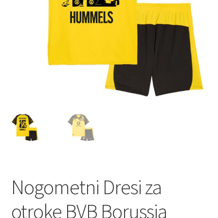
Zaključek nakupa
Nogometni Dresi za
otroke BVB Borussia