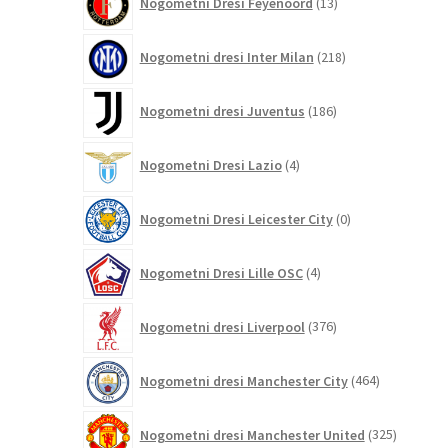
Nogometni Dresi Feyenoord
13
izdelkov
218
Nogometni dresi Inter Milan
218
izdelkov
186
Nogometni dresi Juventus
186
izdelkov
4
Nogometni Dresi Lazio
4
izdelki
0
Nogometni Dresi Leicester City
0
izdelkov
4
Nogometni Dresi Lille OSC
4
izdelki
376
Nogometni dresi Liverpool
376
izdelkov
464
Nogometni dresi Manchester City
464
izdelkov
325
Nogometni dresi Manchester United
325
izdelkov