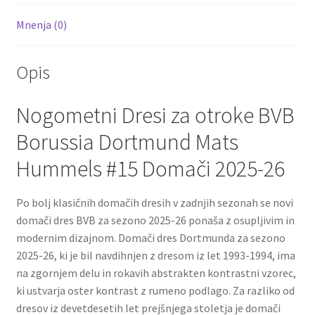
Mnenja (0)
Opis
Nogometni Dresi za otroke BVB
Borussia Dortmund Mats
Hummels #15 Domači 2025-26
Po bolj klasičnih domačih dresih v zadnjih sezonah se novi
domači dres BVB za sezono 2025-26 ponaša z osupljivim in
modernim dizajnom. Domači dres Dortmunda za sezono
2025-26, ki je bil navdihnjen z dresom iz let 1993-1994, ima
na zgornjem delu in rokavih abstrakten kontrastni vzorec,
ki ustvarja oster kontrast z rumeno podlago. Za razliko od
dresov iz devetdesetih let prejšnjega stoletja je domači