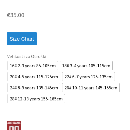
€
35.00
Size Chart
Velikosti za Otroški
16# 2-3 years 85-105cm
18# 3-4 years 105-115cm
20# 4-5 years 115-125cm
22# 6-7 years 125-135cm
24# 8-9 years 135-145cm
26# 10-11 years 145-155cm
28# 12-13 years 155-165cm