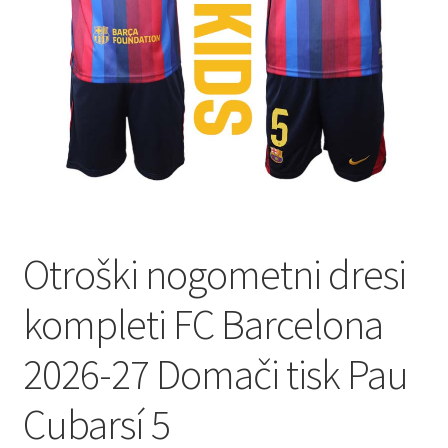
Zaključek nakupa
Otroški nogometni dresi
kompleti FC Barcelona
2026-27 Domači tisk Pau
Cubarsí 5