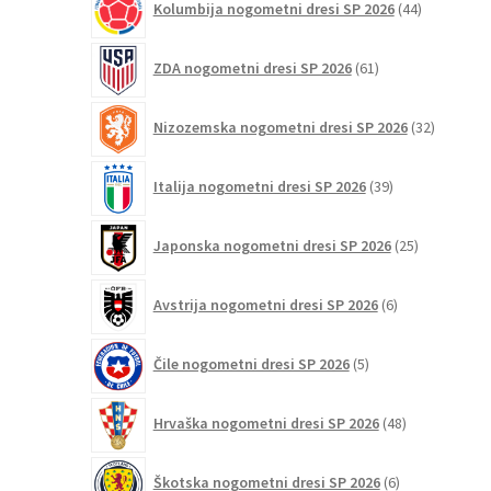
Kolumbija nogometni dresi SP 2026
44
izdelkov
61
ZDA nogometni dresi SP 2026
61
izdelkov
32
Nizozemska nogometni dresi SP 2026
32
izdelkov
39
Italija nogometni dresi SP 2026
39
izdelkov
25
Japonska nogometni dresi SP 2026
25
izdelkov
6
Avstrija nogometni dresi SP 2026
6
izdelkov
5
Čile nogometni dresi SP 2026
5
izdelkov
48
Hrvaška nogometni dresi SP 2026
48
izdelkov
6
Škotska nogometni dresi SP 2026
6