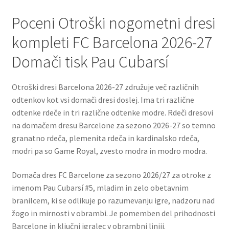
Poceni Otroški nogometni dresi
kompleti FC Barcelona 2026-27
Domači tisk Pau Cubarsí
Otroški dresi Barcelona 2026-27 združuje več različnih
odtenkov kot vsi domači dresi doslej. Ima tri različne
odtenke rdeče in tri različne odtenke modre. Rdeči dresovi
na domačem dresu Barcelone za sezono 2026-27 so temno
granatno rdeča, plemenita rdeča in kardinalsko rdeča,
modri pa so Game Royal, zvesto modra in modro modra.
Domača dres FC Barcelone za sezono 2026/27 za otroke z
imenom Pau Cubarsí #5, mladim in zelo obetavnim
branilcem, ki se odlikuje po razumevanju igre, nadzoru nad
žogo in mirnosti v obrambi. Je pomemben del prihodnosti
Barcelone in ključni igralec v obrambni liniji.