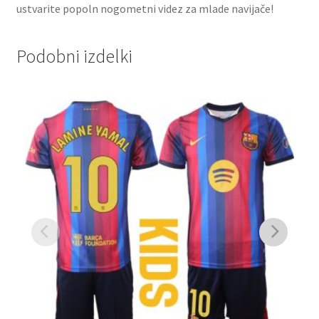
ustvarite popoln nogometni videz za mlade navijače!
Podobni izdelki