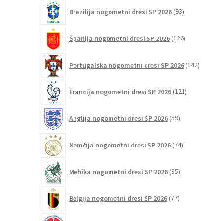
93
Brazilija nogometni dresi SP 2026
93
izdelkov
126
Španija nogometni dresi SP 2026
126
izdelkov
142
Portugalska nogometni dresi SP 2026
142
izdelko
121
Francija nogometni dresi SP 2026
121
izdelkov
59
Anglija nogometni dresi SP 2026
59
izdelkov
74
Nemčija nogometni dresi SP 2026
74
izdelkov
35
Mehika nogometni dresi SP 2026
35
izdelkov
77
Belgija nogometni dresi SP 2026
77
izdelkov
44